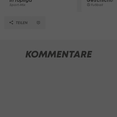
in Topliga
Geschichte
Sport-Mix
Fußball
TEILEN
KOMMENTARE