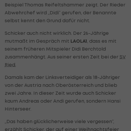
Beispiel Thomas Reifeltshammer zeigt. Der Rieder
Abwehrchef wird „Didi“ gerufen, der Benannte
selbst kennt den Grund dafür nicht.
Schicker auch nicht wirklich. Der 26-Jährige
mutmaßt im Gespräch mit
LAOLA1
, dass es mit
seinem früheren Mitspieler Didi Berchtold
zusammenhängt. Aus seiner ersten Zeit bei der
SV
Ried
.
Damals kam der Linksverteidiger als 18-Jähriger
von der Austria nach Oberösterreich und blieb
zwei Jahre. In dieser Zeit wurde auch Schicker
kaum Andreas oder Andi gerufen, sondern Hansi
Hinterseer.
„Das haben glücklicherweise viele vergessen“,
erzählt Schicker, der auf einer Weihnachtsfeier