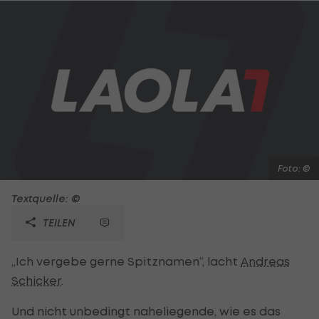
Foto: ©
Textquelle: ©
TEILEN
„Ich vergebe gerne Spitznamen“, lacht
Andreas
Schicker
.
Und nicht unbedingt naheliegende, wie es das