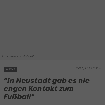
News
Fußball
Wien, 22.07.12 11:10
NEWS
"In Neustadt gab es nie
engen Kontakt zum
Fußball"