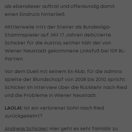
als ebendieser auftrat und offenkundig damit
einen Eindruck hinterließ.
Mittlerweile tritt der Steirer als Bundesliga-
Stammspieler auf. Mit 17 Jahren debütierte
Schicker für die Austria, seither hält der von
Wiener Neustadt gekommene Linksfuß bei 109 BL-
Partien.
Vor dem Duell mit seinem Ex-Klub, für die Admira
spielte der Blondschopf von 2008 bis 2010, spricht
Schicker im Interview über die Rückkehr nach Ried
und die Probleme in Wiener Neustadt.
LAOLA1:
Ist ein verlorener Sohn nach Ried
zurückgekehrt?
Andreas Schicker
:
Hier geht es sehr familiär zu,