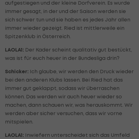
aufgestiegen und der kleine Dorfverein. Es wurde
immer gesagt, in der und der Saison werden sie
sich schwer tun und sie haben es jedes Jahr allen
immer wieder gezeigt. Ried ist mittlerweile ein
Spitzenklub in Österreich.
LAOLA1:
Der Kader scheint qualitativ gut bestückt,
was ist für euch heuer in der Bundesliga drin?
Schicker:
Ich glaube, wir werden den Druck wieder
bei den anderen Klubs lassen. Bei Ried hat das
immer gut geklappt, sodass wir überraschen
können. Das werden wir auch heuer wieder so
machen, dann schauen wir, was herauskommt. Wir
werden aber sicher versuchen, dass wir vorne
mitspielen.
LAOLA1:
Inwiefern unterscheidet sich das Umfeld