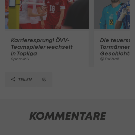
Karrieresprung! ÖVV-
Die teuerst
Teamspieler wechselt
Tormänner d
in Topliga
Geschichte
Sport-Mix
Fußball
TEILEN
KOMMENTARE