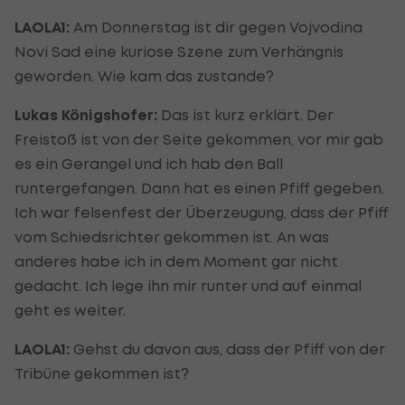
LAOLA1:
Am Donnerstag ist dir gegen Vojvodina
Novi Sad eine kuriose Szene zum Verhängnis
geworden. Wie kam das zustande?
Lukas Königshofer:
Das ist kurz erklärt. Der
Freistoß ist von der Seite gekommen, vor mir gab
es ein Gerangel und ich hab den Ball
runtergefangen. Dann hat es einen Pfiff gegeben.
Ich war felsenfest der Überzeugung, dass der Pfiff
vom Schiedsrichter gekommen ist. An was
anderes habe ich in dem Moment gar nicht
gedacht. Ich lege ihn mir runter und auf einmal
geht es weiter.
LAOLA1:
Gehst du davon aus, dass der Pfiff von der
Tribüne gekommen ist?