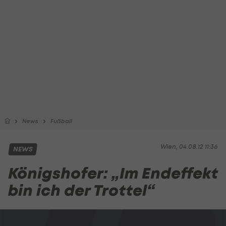
News
Fußball
Wien, 04.08.12 11:36
NEWS
Königshofer: „Im Endeffekt
bin ich der Trottel“