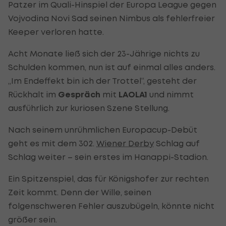
Patzer im Quali-Hinspiel der Europa League gegen
Vojvodina Novi Sad seinen Nimbus als fehlerfreier
Keeper verloren hatte.
Acht Monate ließ sich der 23-Jährige nichts zu
Schulden kommen, nun ist auf einmal alles anders.
„Im Endeffekt bin ich der Trottel“, gesteht der
Rückhalt im
Gespräch
mit
LAOLA1
und nimmt
ausführlich zur kuriosen Szene Stellung.
Nach seinem unrühmlichen Europacup-Debüt
geht es mit dem 302.
Wiener Derby
Schlag auf
Schlag weiter – sein erstes im Hanappi-Stadion.
Ein Spitzenspiel, das für Königshofer zur rechten
Zeit kommt. Denn der Wille, seinen
folgenschweren Fehler auszubügeln, könnte nicht
größer sein.