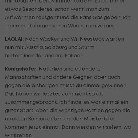
mir taugt ein Derby immer extrem. Es ist immer
etwas Besonderes, schon wenn man zum
Aufwärmen rausgeht und die Fans Gas geben. Ich
freue mich immer schon Wochen im voraus.
LAOLA1:
Nach Wacker und Wr. Neustadt warten
nun mit Austria, Salzburg und Sturm
hintereinander andere Kaliber.
Königshofer:
Natürlich sind es andere
Mannschaften und andere Gegner, aber auch
gegen die bisherigen musst du einmal gewinnen.
Das haben wir letztes Jahr nicht so oft
zusammengebracht. Ich finde, es war einmal ein
guter Start. Aber die wichtigen Partien gegen die
direkten Konkurrenten um den Meistertitel
kommen jetzt einmal. Dann werden wir sehen, wo
wir stehen.