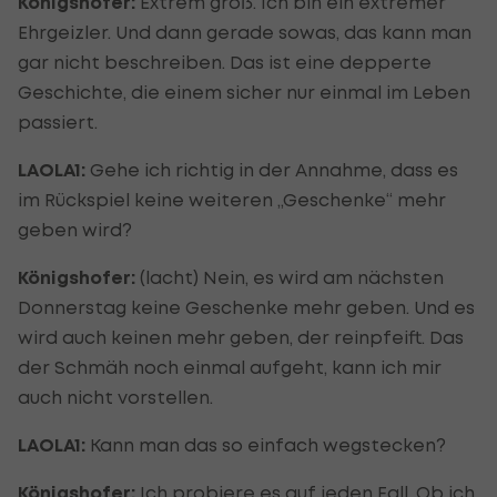
Königshofer:
Extrem groß. Ich bin ein extremer
Ehrgeizler. Und dann gerade sowas, das kann man
gar nicht beschreiben. Das ist eine depperte
Geschichte, die einem sicher nur einmal im Leben
passiert.
LAOLA1:
Gehe ich richtig in der Annahme, dass es
im Rückspiel keine weiteren „Geschenke“ mehr
geben wird?
Königshofer:
(lacht) Nein, es wird am nächsten
Donnerstag keine Geschenke mehr geben. Und es
wird auch keinen mehr geben, der reinpfeift. Das
der Schmäh noch einmal aufgeht, kann ich mir
auch nicht vorstellen.
LAOLA1:
Kann man das so einfach wegstecken?
Königshofer:
Ich probiere es auf jeden Fall. Ob ich