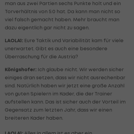
man aus zwei Partien sechs Punkte holt und ein
Torverhältnis von 5:0 hat. Da kann man nicht so
viel falsch gemacht haben. Mehr braucht man
dazu eigentlich gar nicht zu sagen.
LAOLA1:
Eure Taktik und Variabilität kam für viele
unerwartet. Gibt es auch eine besondere
Überraschung für die Austria?
Königshofer:
Ich glaube nicht. Wir werden sicher
einiges dran setzen, dass wir nicht ausrechenbar
sind. Natürlich haben wir jetzt eine große Anzahl
von guten Spielern im Kader, die der Trainer
aufstellen kann. Das ist sicher auch der Vorteil im
Gegensatz zum letzten Jahr, dass wir einen
breiteren Kader haben.
LAOLA1:
Alles in allem ist es aber ein