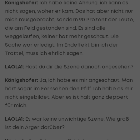
Königshofer:
Ich habe keine Ahnung, ich kann es
nicht sagen, woher er kam. Das hat aber nicht nur
mich rausgebracht, sondern 90 Prozent der Leute,
die am Feld gestanden sind. Es sind alle
weggelaufen, keiner hat mehr geschaut. Die
Sache war erledigt. Im Endeffekt bin ich der
Trottel, muss ich ehrlich sagen.
LAOLA1:
Hast du dir die Szene danach angesehen?
Königshofer:
Ja, ich habe es mir angeschaut. Man
hört sogar im Fernsehen den Pfiff. Ich habe es mir
nicht eingebildet. Aber es ist halt ganz deppert
für mich.
LAOLA1:
Es war keine unwichtige Szene. Wie groß
ist dein Ärger darüber?