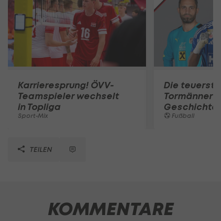
Karrieresprung! ÖVV-
Die teuerst
Teamspieler wechselt
Tormänner d
in Topliga
Geschichte
Sport-Mix
Fußball
TEILEN
KOMMENTARE