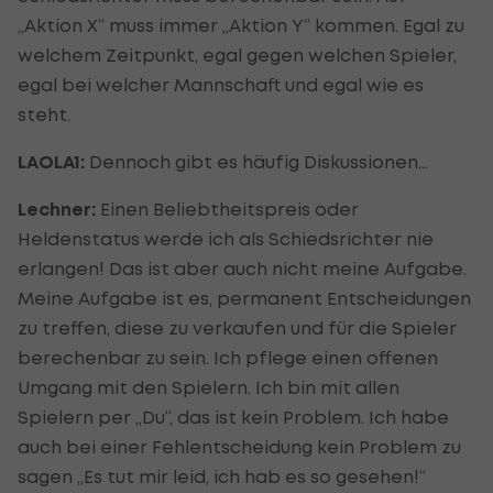
„Aktion X“ muss immer „Aktion Y“ kommen. Egal zu
welchem Zeitpunkt, egal gegen welchen Spieler,
egal bei welcher Mannschaft und egal wie es
steht.
LAOLA1:
Dennoch gibt es häufig Diskussionen…
Lechner:
Einen Beliebtheitspreis oder
Heldenstatus werde ich als Schiedsrichter nie
erlangen! Das ist aber auch nicht meine Aufgabe.
Meine Aufgabe ist es, permanent Entscheidungen
zu treffen, diese zu verkaufen und für die Spieler
berechenbar zu sein. Ich pflege einen offenen
Umgang mit den Spielern. Ich bin mit allen
Spielern per „Du“, das ist kein Problem. Ich habe
auch bei einer Fehlentscheidung kein Problem zu
sagen „Es tut mir leid, ich hab es so gesehen!“