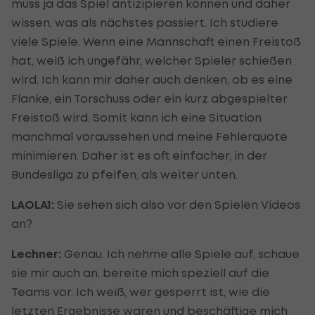
muss ja das Spiel antizipieren können und daher
wissen, was als nächstes passiert. Ich studiere
viele Spiele. Wenn eine Mannschaft einen Freistoß
hat, weiß ich ungefähr, welcher Spieler schießen
wird. Ich kann mir daher auch denken, ob es eine
Flanke, ein Torschuss oder ein kurz abgespielter
Freistoß wird. Somit kann ich eine Situation
manchmal voraussehen und meine Fehlerquote
minimieren. Daher ist es oft einfacher, in der
Bundesliga zu pfeifen, als weiter unten.
LAOLA1:
Sie sehen sich also vor den Spielen Videos
an?
Lechner:
Genau. Ich nehme alle Spiele auf, schaue
sie mir auch an, bereite mich speziell auf die
Teams vor. Ich weiß, wer gesperrt ist, wie die
letzten Ergebnisse waren und beschäftige mich