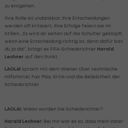
zu entgehen.
Ihre Rolle ist undankbar, ihre Entscheidungen
werden oft kritisiert, ihre Erfolge feiern sie im
Stillen. „Es wird dir selten auf die Schulter geklopft,
wenn eine Entscheidung richtig ist, denn dafür bist
du ja da!“, bringt es FIFA-Schiedsrichter
Harald
Lechner
auf den Punkt.
LAOLA1
sprach mit dem Wiener über technische
Hilfsmittel, Fair Play, Kritik und die Beliebtheit der
Schiedsrichter.
LAOLA1:
Wieso wurden Sie Schiedsrichter?
Harald Lechner:
Bei mir war es so, dass mein Vater