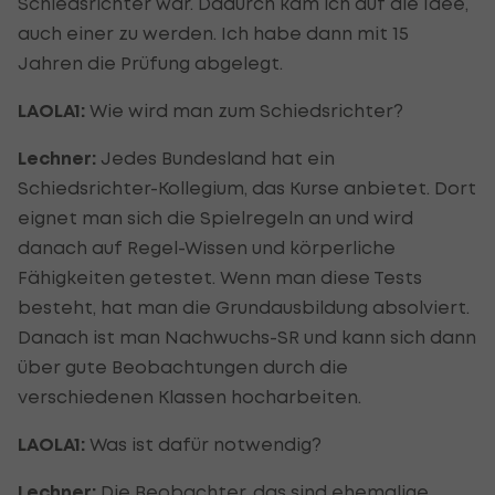
Schiedsrichter war. Dadurch kam ich auf die Idee,
auch einer zu werden. Ich habe dann mit 15
Jahren die Prüfung abgelegt.
LAOLA1:
Wie wird man zum Schiedsrichter?
Lechner:
Jedes Bundesland hat ein
Schiedsrichter-Kollegium, das Kurse anbietet. Dort
eignet man sich die Spielregeln an und wird
danach auf Regel-Wissen und körperliche
Fähigkeiten getestet. Wenn man diese Tests
besteht, hat man die Grundausbildung absolviert.
Danach ist man Nachwuchs-SR und kann sich dann
über gute Beobachtungen durch die
verschiedenen Klassen hocharbeiten.
LAOLA1:
Was ist dafür notwendig?
Lechner:
Die Beobachter, das sind ehemalige