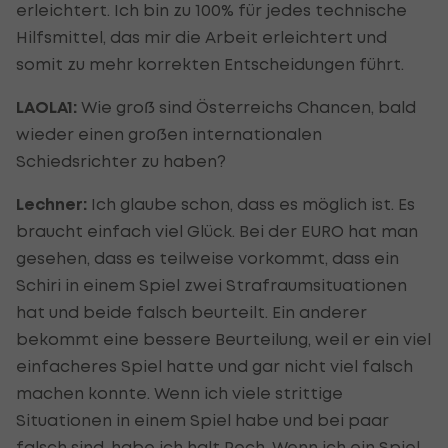
erleichtert. Ich bin zu 100% für jedes technische
Hilfsmittel, das mir die Arbeit erleichtert und
somit zu mehr korrekten Entscheidungen führt.
LAOLA1:
Wie groß sind Österreichs Chancen, bald
wieder einen großen internationalen
Schiedsrichter zu haben?
Lechner:
Ich glaube schon, dass es möglich ist. Es
braucht einfach viel Glück. Bei der EURO hat man
gesehen, dass es teilweise vorkommt, dass ein
Schiri in einem Spiel zwei Strafraumsituationen
hat und beide falsch beurteilt. Ein anderer
bekommt eine bessere Beurteilung, weil er ein viel
einfacheres Spiel hatte und gar nicht viel falsch
machen konnte. Wenn ich viele strittige
Situationen in einem Spiel habe und bei paar
falsch sind, habe ich halt Pech. Wenn ich ein Spiel