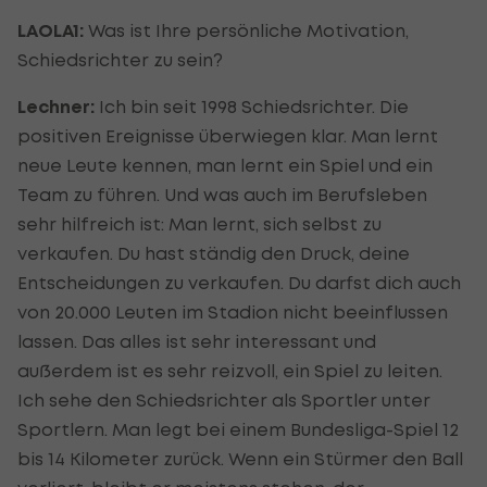
LAOLA1:
Was ist Ihre persönliche Motivation,
Schiedsrichter zu sein?
Lechner:
Ich bin seit 1998 Schiedsrichter. Die
positiven Ereignisse überwiegen klar. Man lernt
neue Leute kennen, man lernt ein Spiel und ein
Team zu führen. Und was auch im Berufsleben
sehr hilfreich ist: Man lernt, sich selbst zu
verkaufen. Du hast ständig den Druck, deine
Entscheidungen zu verkaufen. Du darfst dich auch
von 20.000 Leuten im Stadion nicht beeinflussen
lassen. Das alles ist sehr interessant und
außerdem ist es sehr reizvoll, ein Spiel zu leiten.
Ich sehe den Schiedsrichter als Sportler unter
Sportlern. Man legt bei einem Bundesliga-Spiel 12
bis 14 Kilometer zurück. Wenn ein Stürmer den Ball