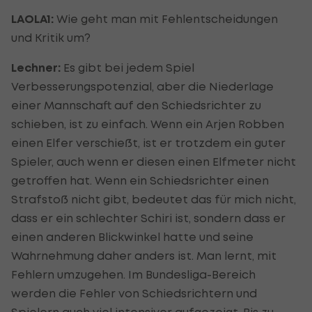
LAOLA1:
Wie geht man mit Fehlentscheidungen
und Kritik um?
Lechner:
Es gibt bei jedem Spiel
Verbesserungspotenzial, aber die Niederlage
einer Mannschaft auf den Schiedsrichter zu
schieben, ist zu einfach. Wenn ein Arjen Robben
einen Elfer verschießt, ist er trotzdem ein guter
Spieler, auch wenn er diesen einen Elfmeter nicht
getroffen hat. Wenn ein Schiedsrichter einen
Strafstoß nicht gibt, bedeutet das für mich nicht,
dass er ein schlechter Schiri ist, sondern dass er
einen anderen Blickwinkel hatte und seine
Wahrnehmung daher anders ist. Man lernt, mit
Fehlern umzugehen. Im Bundesliga-Bereich
werden die Fehler von Schiedsrichtern und
Spielern auch viel intensiver aufgezeigt. Bis zu