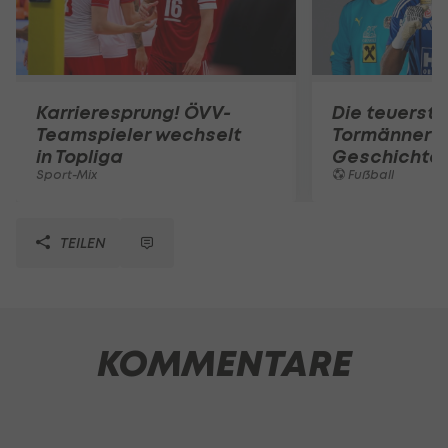
Karrieresprung! ÖVV-
Die teuerst
Teamspieler wechselt
Tormänner d
in Topliga
Geschichte
Sport-Mix
Fußball
TEILEN
KOMMENTARE