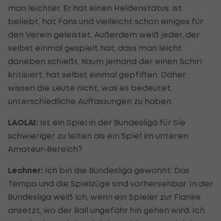
man leichter. Er hat einen Heldenstatus, ist
beliebt, hat Fans und vielleicht schon einiges für
den Verein geleistet. Außerdem weiß jeder, der
selbst einmal gespielt hat, dass man leicht
daneben schießt. Kaum jemand der einen Schiri
kritisiert, hat selbst einmal gepfiffen. Daher
wissen die Leute nicht, was es bedeutet,
unterschiedliche Auffassungen zu haben.
LAOLA1:
Ist ein Spiel in der Bundesliga für Sie
schwieriger zu leiten als ein Spiel im unteren
Amateur-Bereich?
Lechner:
Ich bin die Bundesliga gewohnt. Das
Tempo und die Spielzüge sind vorhersehbar. In der
Bundesliga weiß ich, wenn ein Spieler zur Flanke
ansetzt, wo der Ball ungefähr hin gehen wird. Ich