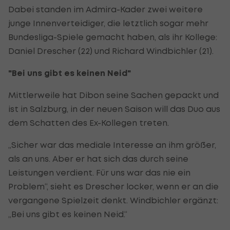
Dabei standen im Admira-Kader zwei weitere
junge Innenverteidiger, die letztlich sogar mehr
Bundesliga-Spiele gemacht haben, als ihr Kollege:
Daniel Drescher (22) und Richard Windbichler (21).
"Bei uns gibt es keinen Neid"
Mittlerweile hat Dibon seine Sachen gepackt und
ist in Salzburg, in der neuen Saison will das Duo aus
dem Schatten des Ex-Kollegen treten.
„Sicher war das mediale Interesse an ihm größer,
als an uns. Aber er hat sich das durch seine
Leistungen verdient. Für uns war das nie ein
Problem“, sieht es Drescher locker, wenn er an die
vergangene Spielzeit denkt. Windbichler ergänzt:
„Bei uns gibt es keinen Neid.“