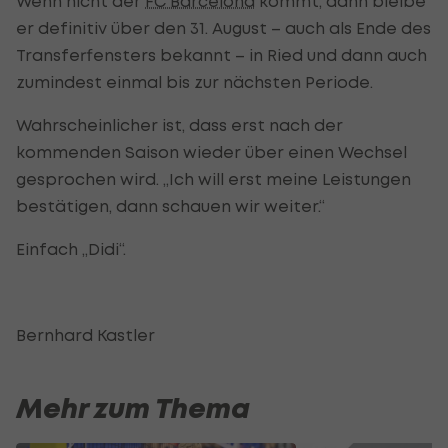
Wenn nicht der
FC Barcelona
kommt, dann bleibe
er definitiv über den 31. August – auch als Ende des
Transferfensters bekannt – in Ried und dann auch
zumindest einmal bis zur nächsten Periode.
Wahrscheinlicher ist, dass erst nach der
kommenden Saison wieder über einen Wechsel
gesprochen wird. „Ich will erst meine Leistungen
bestätigen, dann schauen wir weiter.“
Einfach „Didi“.
Bernhard Kastler
Mehr zum Thema