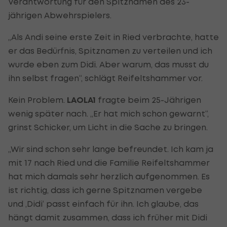
Verantwortung für den Spitznamen des 23-
jährigen Abwehrspielers.
„Als Andi seine erste Zeit in Ried verbrachte, hatte
er das Bedürfnis, Spitznamen zu verteilen und ich
wurde eben zum Didi. Aber warum, das musst du
ihn selbst fragen“, schlägt Reifeltshammer vor.
Kein Problem.
LAOLA1
fragte beim 25-Jährigen
wenig später nach. „Er hat mich schon gewarnt“,
grinst Schicker, um Licht in die Sache zu bringen.
„Wir sind schon sehr lange befreundet. Ich kam ja
mit 17 nach Ried und die Familie Reifeltshammer
hat mich damals sehr herzlich aufgenommen. Es
ist richtig, dass ich gerne Spitznamen vergebe
und ‚Didi‘ passt einfach für ihn. Ich glaube, das
hängt damit zusammen, dass ich früher mit Didi