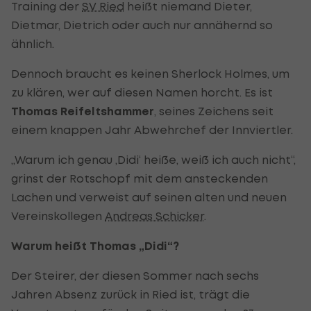
Training der
SV Ried
heißt niemand Dieter,
Dietmar, Dietrich oder auch nur annähernd so
ähnlich.
Dennoch braucht es keinen Sherlock Holmes, um
zu klären, wer auf diesen Namen horcht. Es ist
Thomas Reifeltshammer
, seines Zeichens seit
einem knappen Jahr Abwehrchef der Innviertler.
„Warum ich genau ‚Didi‘ heiße, weiß ich auch nicht“,
grinst der Rotschopf mit dem ansteckenden
Lachen und verweist auf seinen alten und neuen
Vereinskollegen
Andreas Schicker
.
Warum heißt Thomas „Didi“?
Der Steirer, der diesen Sommer nach sechs
Jahren Absenz zurück in Ried ist, trägt die