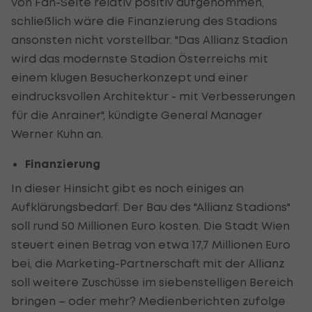
von Fan-Seite relativ positiv aufgenommen,
schließlich wäre die Finanzierung des Stadions
ansonsten nicht vorstellbar. "Das Allianz Stadion
wird das modernste Stadion Österreichs mit
einem klugen Besucherkonzept und einer
eindrucksvollen Architektur - mit Verbesserungen
für die Anrainer", kündigte General Manager
Werner Kuhn an.
Finanzierung
In dieser Hinsicht gibt es noch einiges an
Aufklärungsbedarf. Der Bau des "Allianz Stadions"
soll rund 50 Millionen Euro kosten. Die Stadt Wien
steuert einen Betrag von etwa 17,7 Millionen Euro
bei, die Marketing-Partnerschaft mit der Allianz
soll weitere Zuschüsse im siebenstelligen Bereich
bringen – oder mehr? Medienberichten zufolge