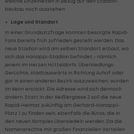
welche Einzelheiten in Bezug auf den Stadion-
Neubau noch ausstehen:
Lage und Standort
In einer Grundsatzfrage konnten besorgte Rapid-
Fans bereits früh zufrieden gestellt werden. Das
neue Stadion wird am selben Standort erbaut, wo
sich das Hanappi-Stadion befindet - nämlich
jenem im Herzen Hütteldorfs. Übersiedlungs-
Gerüchte, stadtauswärts in Richtung Auhof oder
gar in einen anderen Bezirk auszuweichen, wurden
im Keim erstickt. Die Adresse wird sich dennoch
ändern. Statt in der Keißlergasse 3 soll die neue
Rapid-Heimat zukünftig am Gerhard-Hanappi-
Platz 1 zu finden sein, ebenfalls die Büros, die in
den neuen Komplex übersiedeln werden. Da die
Namensrechte mit großen finanziellen Vorteilen