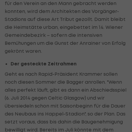
für den Verein an den Mann gebracht werden
konnten, wird dem Architekten des Vorgänger-
Stadions auf diese Art Tribut gezollt. Damit bleibt
die Heimstätte urban, eingebettet im 14. Wiener
Gemeindebezirk – sofern die intensiven
Bemühungen um die Gunst der Anrainer von Erfolg
gekrönt waren.
Der gesteckte Zeitrahmen
Geht es nach Rapid-Präsident Krammer sollen
noch diesen Sommer die Bagger anrollen. "Wenn
alles perfekt läuft, gibt es dann ein Abschiedsspiel
(6. Juli 2014 gegen Celtic Glasgow) und wir
übersiedeln schon mit Saisonbeginn für die Dauer
des Neubaus ins Happel-Stadion", so der Plan. Das
setzt voraus, dass bis dahin die Baugenehmigung
bewilligt wird. Bereits im Juli könnte mit dem