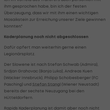
ihm gesprochen habe, bin ich der festen
Überzeugung, dass wir mit ihm einen wichtigen
Mosaikstein zur Erreichung unserer Ziele gewinnen
konnten."
Kaderplanung noch nicht abgeschlossen
Dafür opfert man weiterhin gerne einen
Legionärsplatz.
Der Slowene ist nach Stefan Schwab (Admira),
Srdjan Grahovac (Banja Luka), Andreas Kuen
(Wacker Innsbruck),
Philipp Schobesberger (FC
Pasching)
und
Stefan Stangl
(Wiener Neustadt)
bereits der sechste Neuzugang bei den
Hütteldorfern.
Rapids Kaderplanung ist damit aber noch nicht