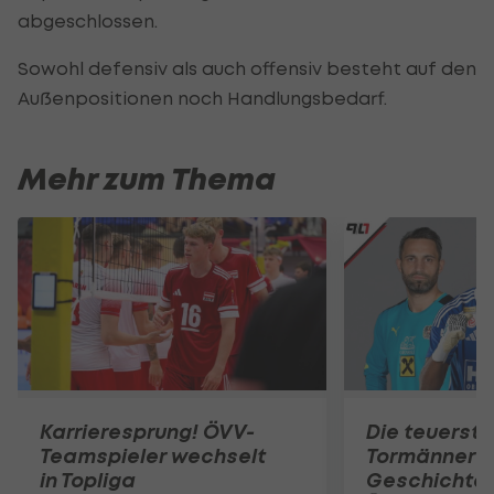
abgeschlossen.
Sowohl defensiv als auch offensiv besteht auf den
Außenpositionen noch Handlungsbedarf.
Mehr zum Thema
Karrieresprung! ÖVV-
Die teuerst
Teamspieler wechselt
Tormänner d
in Topliga
Geschichte