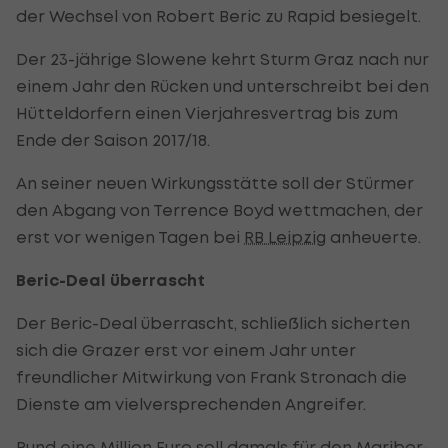
der Wechsel von Robert Beric zu Rapid besiegelt.
Der 23-jährige Slowene kehrt Sturm Graz nach nur
einem Jahr den Rücken und unterschreibt bei den
Hütteldorfern einen Vierjahresvertrag bis zum
Ende der Saison 2017/18.
An seiner neuen Wirkungsstätte soll der Stürmer
den Abgang von Terrence Boyd wettmachen, der
erst vor wenigen Tagen bei
RB Leipzig
anheuerte.
Beric-Deal überrascht
Der Beric-Deal überrascht, schließlich sicherten
sich die Grazer erst vor einem Jahr unter
freundlicher Mitwirkung von Frank Stronach die
Dienste am vielversprechenden Angreifer.
Rund eine Million Euro soll damals für den Maribor-