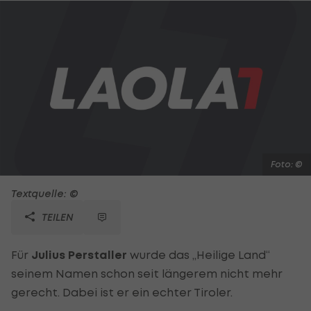
Foto: ©
Textquelle: ©
TEILEN
Für
Julius Perstaller
wurde das „Heilige Land“
seinem Namen schon seit längerem nicht mehr
gerecht. Dabei ist er ein echter Tiroler.