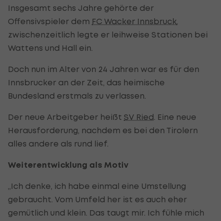
Insgesamt sechs Jahre gehörte der
Offensivspieler dem
FC Wacker Innsbruck
,
zwischenzeitlich legte er leihweise Stationen bei
Wattens und Hall ein.
Doch nun im Alter von 24 Jahren war es für den
Innsbrucker an der Zeit, das heimische
Bundesland erstmals zu verlassen.
Der neue Arbeitgeber heißt
SV Ried
. Eine neue
Herausforderung, nachdem es bei den Tirolern
alles andere als rund lief.
Weiterentwicklung als Motiv
„Ich denke, ich habe einmal eine Umstellung
gebraucht. Vom Umfeld her ist es auch eher
gemütlich und klein. Das taugt mir. Ich fühle mich