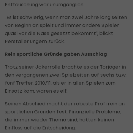
Enttäuschung war unumgänglich.
„Es ist schwierig, wenn man zwei Jahre lang selten
von Beginn an spielt und immer andere Spieler
quasi vor die Nase gesetzt bekommt“, blickt
Perstaller ungern zurück.
Rein sportliche Gründe gaben Ausschlag
Trotz seiner Jokerrolle brachte es der Torjäger in
den vergangenen zwei Spielzeiten auf sechs bzw.
fünf Treffer, 2010/11, als er in allen Spielen zum
Einsatz kam, waren es elf.
Seinen Abschied macht der robuste Profi rein an
sportlichen Gründen fest. Finanzielle Probleme,
die immer wieder Thema sind, hatten keinen
Einfluss auf die Entscheidung.