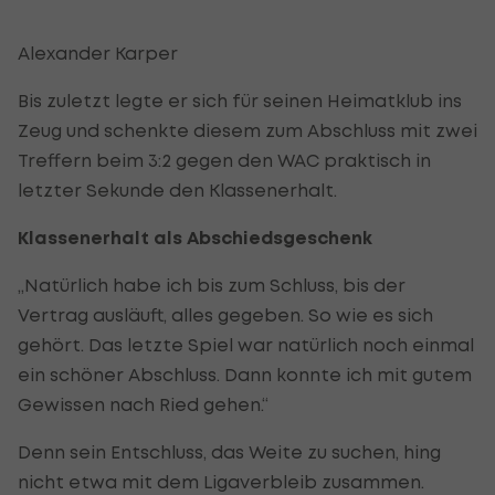
Alexander Karper
Bis zuletzt legte er sich für seinen Heimatklub ins
Zeug und schenkte diesem zum Abschluss mit zwei
Treffern beim 3:2 gegen den WAC praktisch in
letzter Sekunde den Klassenerhalt.
Klassenerhalt als Abschiedsgeschenk
„Natürlich habe ich bis zum Schluss, bis der
Vertrag ausläuft, alles gegeben. So wie es sich
gehört. Das letzte Spiel war natürlich noch einmal
ein schöner Abschluss. Dann konnte ich mit gutem
Gewissen nach Ried gehen.“
Denn sein Entschluss, das Weite zu suchen, hing
nicht etwa mit dem Ligaverbleib zusammen.