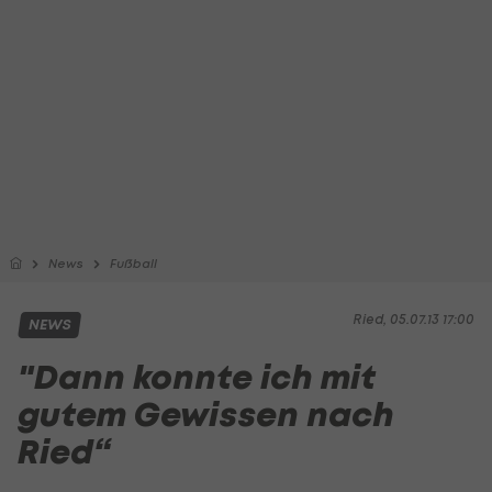
News
Fußball
Ried, 05.07.13 17:00
NEWS
"Dann konnte ich mit
gutem Gewissen nach
Ried“