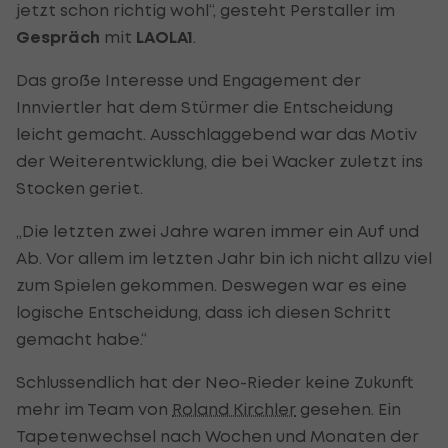
jetzt schon richtig wohl“, gesteht Perstaller im
Gespräch
mit
LAOLA1
.
Das große Interesse und Engagement der
Innviertler hat dem Stürmer die Entscheidung
leicht gemacht. Ausschlaggebend war das Motiv
der Weiterentwicklung, die bei Wacker zuletzt ins
Stocken geriet.
„Die letzten zwei Jahre waren immer ein Auf und
Ab. Vor allem im letzten Jahr bin ich nicht allzu viel
zum Spielen gekommen. Deswegen war es eine
logische Entscheidung, dass ich diesen Schritt
gemacht habe.“
Schlussendlich hat der Neo-Rieder keine Zukunft
mehr im Team von
Roland Kirchler
gesehen. Ein
Tapetenwechsel nach Wochen und Monaten der