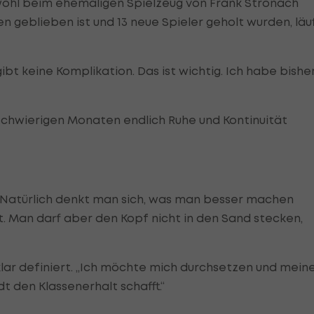
wohl beim ehemaligen Spielzeug von Frank Stronach
 geblieben ist und 13 neue Spieler geholt wurden, läu
gibt keine Komplikation. Das ist wichtig. Ich habe bishe
 schwierigen Monaten endlich Ruhe und Kontinuität
n. Natürlich denkt man sich, was man besser machen
t. Man darf aber den Kopf nicht in den Sand stecken,
klar definiert. „Ich möchte mich durchsetzen und mein
t den Klassenerhalt schafft.“