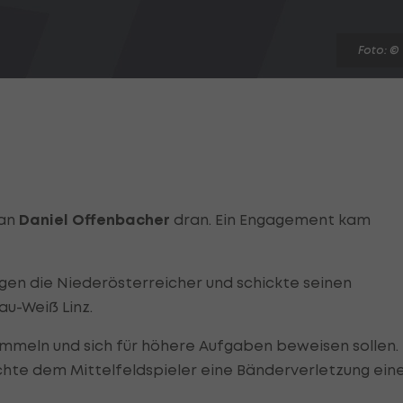
Foto: ©
 an
Daniel Offenbacher
dran. Ein Engagement kam
egen die Niederösterreicher und schickte seinen
au-Weiß Linz.
ammeln und sich für höhere Aufgaben beweisen sollen.
te dem Mittelfeldspieler eine Bänderverletzung ein