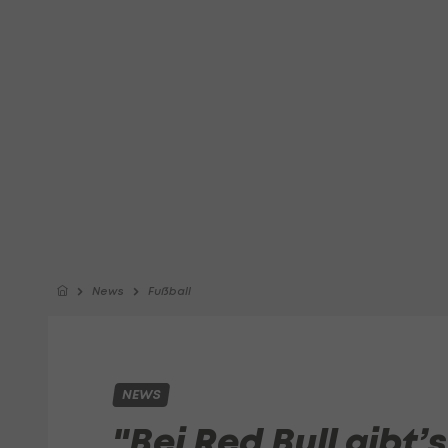
News
Fußball
NEWS
"Bei Red Bull gibt