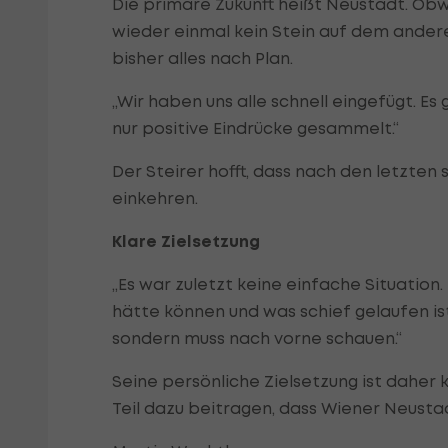
Die primäre Zukunft heißt Neustadt. Ob
wieder einmal kein Stein auf dem anderen
bisher alles nach Plan.
„Wir haben uns alle schnell eingefügt. Es 
nur positive Eindrücke gesammelt.“
Der Steirer hofft, dass nach den letzten
einkehren.
Klare Zielsetzung
„Es war zuletzt keine einfache Situatio
hätte können und was schief gelaufen is
sondern muss nach vorne schauen.“
Seine persönliche Zielsetzung ist daher 
Teil dazu beitragen, dass Wiener Neustad