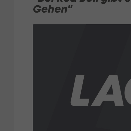
Gehen"