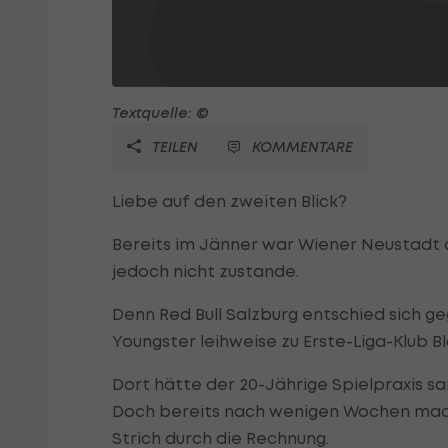
Textquelle: ©
TEILEN
KOMMENTARE
Liebe auf den zweiten Blick?
Bereits im Jänner war Wiener Neustadt
jedoch nicht zustande.
Denn Red Bull Salzburg entschied sich g
Youngster leihweise zu Erste-Liga-Klub Bl
Dort hätte der 20-Jährige Spielpraxis s
Doch bereits nach wenigen Wochen mach
Strich durch die Rechnung.