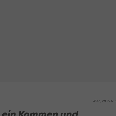
Wien, 28.07.12 1
’s ein Kommen und