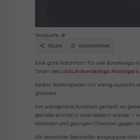
Textquelle: ©
TEILEN
KOMMENTARE
Eine gute Nachricht für alle Bundesliga-
Team des
LAOLA1 Bundesliga Managers
.
Selbst Kaderspieler mit wenig Aussicht a
glauben.
Am wenigstens Rückhalt genießt so gesehe
gerade einmal in zwei Kadern wieder – k
Millionen und geringen Chancen gegen d
Als absoluter Bestseller entpuppte sich 