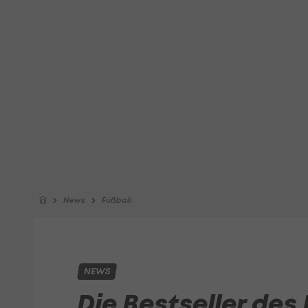
News
Fußball
NEWS
Die Bestseller des