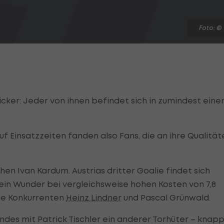
Foto: ©
Kicker: Jeder von ihnen befindet sich in zumindest ein
uf Einsatzzeiten fanden also Fans, die an ihre Qualität
n Ivan Kardum. Austrias dritter Goalie findet sich
ein Wunder bei vergleichsweise hohen Kosten von 7,8
ie Konkurrenten
Heinz Lindner
und Pascal Grünwald.
indes mit Patrick Tischler ein anderer Torhüter – knap