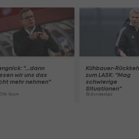
ngnick: "...dann
Kühbauer-Rückkeh
ssen wir uns das
zum LASK: "Mag
icht mehr nehmen"
schwierige
Situationen"
ÖFB-Team
Bundesliga