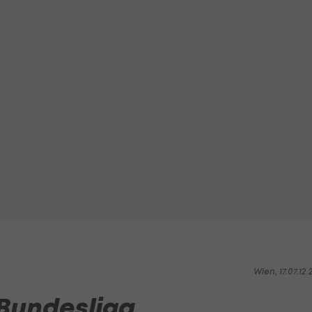
Wien, 17.07.12 2
 Bundesliga