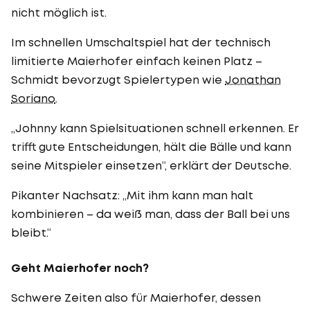
nicht möglich ist.
Im schnellen Umschaltspiel hat der technisch
limitierte Maierhofer einfach keinen Platz –
Schmidt bevorzugt Spielertypen wie
Jonathan
Soriano
.
„Johnny kann Spielsituationen schnell erkennen. Er
trifft gute Entscheidungen, hält die Bälle und kann
seine Mitspieler einsetzen“, erklärt der Deutsche.
Pikanter Nachsatz: „Mit ihm kann man halt
kombinieren – da weiß man, dass der Ball bei uns
bleibt.“
Geht Maierhofer noch?
Schwere Zeiten also für Maierhofer, dessen