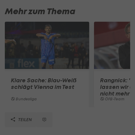
Mehr zum Thema
Klare Sache: Blau-Weiß
Rangnick: ".
schlägt Vienna im Test
lassen wir u
nicht mehr 
Bundesliga
ÖFB-Team
TEILEN