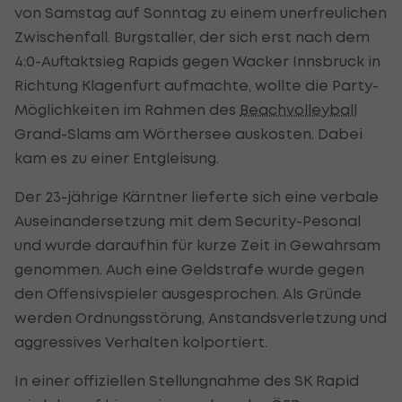
von Samstag auf Sonntag zu einem unerfreulichen
Zwischenfall. Burgstaller, der sich erst nach dem
4:0-Auftaktsieg Rapids gegen Wacker Innsbruck in
Richtung Klagenfurt aufmachte, wollte die Party-
Möglichkeiten im Rahmen des
Beachvolleyball
Grand-Slams am Wörthersee auskosten. Dabei
kam es zu einer Entgleisung.
Der 23-jährige Kärntner lieferte sich eine verbale
Auseinandersetzung mit dem Security-Pesonal
und wurde daraufhin für kurze Zeit in Gewahrsam
genommen. Auch eine Geldstrafe wurde gegen
den Offensivspieler ausgesprochen. Als Gründe
werden Ordnungsstörung, Anstandsverletzung und
aggressives Verhalten kolportiert.
In einer offiziellen Stellungnahme des SK Rapid