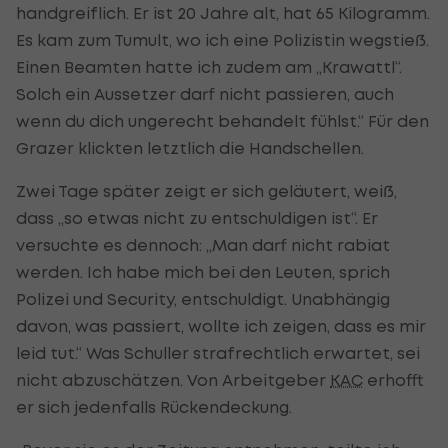
handgreiflich. Er ist 20 Jahre alt, hat 65 Kilogramm.
Es kam zum Tumult, wo ich eine Polizistin wegstieß.
Einen Beamten hatte ich zudem am „Krawattl“.
Solch ein Aussetzer darf nicht passieren, auch
wenn du dich ungerecht behandelt fühlst.“ Für den
Grazer klickten letztlich die Handschellen.
Zwei Tage später zeigt er sich geläutert, weiß,
dass „so etwas nicht zu entschuldigen ist“. Er
versuchte es dennoch: „Man darf nicht rabiat
werden. Ich habe mich bei den Leuten, sprich
Polizei und Security, entschuldigt. Unabhängig
davon, was passiert, wollte ich zeigen, dass es mir
leid tut.“ Was Schuller strafrechtlich erwartet, sei
nicht abzuschätzen. Von Arbeitgeber
KAC
erhofft
er sich jedenfalls Rückendeckung.