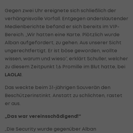
Gegen zwei Uhr ereignete sich schließlich der
verhängnisvolle Vorfall. Entgegen anderslautender
Medienberichte befand er sich bereits im VIP-
Bereich. „Wir hatten eine Karte. Plötzlich wurde
Alban aufgefordert, zu gehen. Aus unserer Sicht
ungerechtfertigt. Er ist böse geworden, wollte
wissen, warum und wieso“, erklärt Schuller, welcher
zu diesem Zeitpunkt 1,6 Promille im Blut hatte, bei
LAOLA1
.
Das weckte beim 31-jährigen Souverän den
Beschützerinstinkt. Anstatt zu schlichten, rastet
er aus.
„Das war vereinsschädigend!“
„Die Security wurde gegenüber Alban