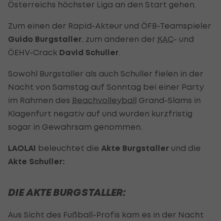
Österreichs höchster Liga an den Start gehen.
Zum einen der Rapid-Akteur und ÖFB-Teamspieler
Guido Burgstaller
, zum anderen der
KAC
- und
ÖEHV-Crack
David Schuller
.
Sowohl Burgstaller als auch Schuller fielen in der
Nacht von Samstag auf Sonntag bei einer Party
im Rahmen des
Beachvolleyball
Grand-Slams in
Klagenfurt negativ auf und wurden kurzfristig
sogar in Gewahrsam genommen.
LAOLA1
beleuchtet die
Akte Burgstaller
und die
Akte Schuller:
DIE AKTE BURGSTALLER:
Aus Sicht des Fußball-Profis kam es in der Nacht