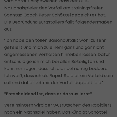
wird darauf hingewiesen, dass der ÖFB-
Nationalspieler den Vorfall am trainingsfreien
Sonntag Coach Peter Schöttel gebeichtet hat.
Die Begründung Burgstallers fällt folgendermaßen
aus:
"Ich habe den tollen Saisonauftakt wohl zu sehr
gefeiert und mich zu einem ganz und gar nicht
angemessenen Verhalten hinreißen lassen. Dafür
entschuldige ich mich bei allen Beteiligten und
kann nur sagen, dass ich dies aufrichtig bedaure.
Ich weiß, dass ich als Rapid-Spieler ein Vorbild sein
soll und daher tut mir der Vorfall doppelt leid."
"Entscheidend ist, dass er daraus lernt"
Vereinsintern wird der "Ausrutscher" des Rapidlers
noch ein Nachspiel haben. Das kündigt Schöttel