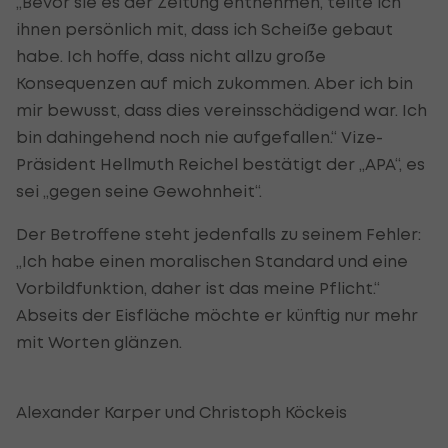
„Bevor sie es der Zeitung entnehmen, teilte ich
ihnen persönlich mit, dass ich Scheiße gebaut
habe. Ich hoffe, dass nicht allzu große
Konsequenzen auf mich zukommen. Aber ich bin
mir bewusst, dass dies vereinsschädigend war. Ich
bin dahingehend noch nie aufgefallen.“ Vize-
Präsident Hellmuth Reichel bestätigt der „APA“, es
sei „gegen seine Gewohnheit“.
Der Betroffene steht jedenfalls zu seinem Fehler:
„Ich habe einen moralischen Standard und eine
Vorbildfunktion, daher ist das meine Pflicht.“
Abseits der Eisfläche möchte er künftig nur mehr
mit Worten glänzen.
Alexander Karper und Christoph Köckeis