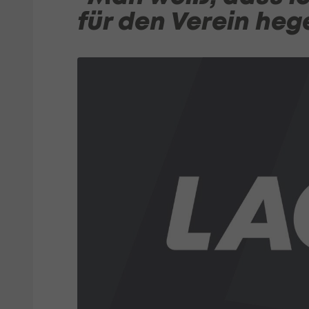
für den Verein heg