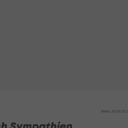
Wien, 25.06.13 2
ch Sympathien