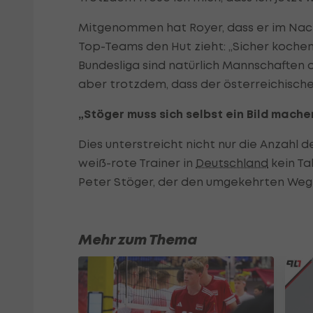
Mitgenommen hat Royer, dass er im Nach
Top-Teams den Hut zieht: „Sicher kochen
Bundesliga sind natürlich Mannschaften da
aber trotzdem, dass der österreichische 
„Stöger muss sich selbst ein Bild mache
Dies unterstreicht nicht nur die Anzahl 
weiß-rote Trainer in
Deutschland
kein Ta
Peter Stöger, der den umgekehrten Weg v
Mehr zum Thema