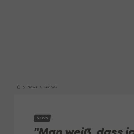
News
Fußball
NEWS
"Man weiß, dass i