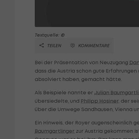
Textquelle: ©
TEILEN
KOMMENTARE
Bei der Präsentation von Neuzugang
Dan
dass die Austria schon gute Erfahrungen m
absolviert haben, gemacht hätte.
Als Beispiele nannte er
Julian Baumgartl
übersiedelte, und
Philipp Hosiner
, der s
über die Umwege Sandhausen, Vienna und
Ein Hinweis, der Royer augenscheinlich ge
Baumgartlinger
zur Austria gekommen ist