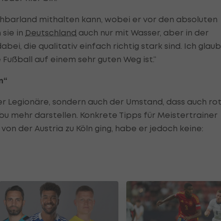
barland mithalten kann, wobei er vor den absoluten
 sie in
Deutschland
auch nur mit Wasser, aber in der
bei, die qualitativ einfach richtig stark sind. Ich glau
Fußball auf einem sehr guten Weg ist.“
n“
der Legionäre, sondern auch der Umstand, dass auch rot
bu mehr darstellen. Konkrete Tipps für Meistertrainer
on der Austria zu Köln ging, habe er jedoch keine: