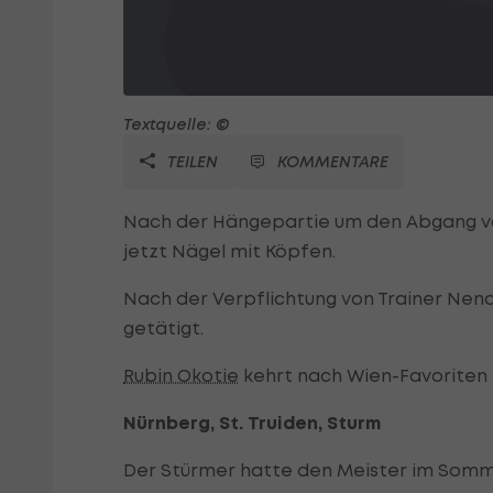
Textquelle: ©
TEILEN
KOMMENTARE
Nach der Hängepartie um den Abgang vo
jetzt Nägel mit Köpfen.
Nach der Verpflichtung von Trainer Nen
getätigt.
Rubin Okotie
kehrt nach Wien-Favoriten 
Nürnberg, St. Truiden, Sturm
Der Stürmer hatte den Meister im Somme