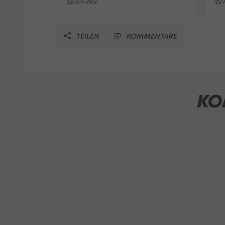
Sport-Mix
F
TEILEN
KOMMENTARE
KO