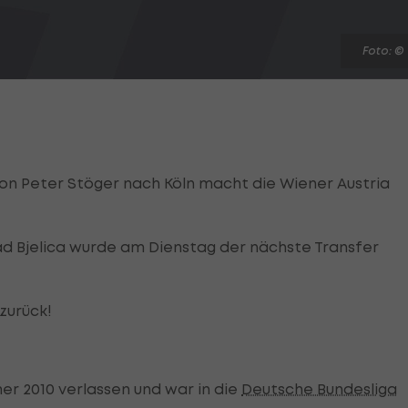
Foto: ©
n Peter Stöger nach Köln macht die Wiener Austria
ad Bjelica wurde am Dienstag der nächste Transfer
zurück!
r 2010 verlassen und war in die
Deutsche Bundesliga