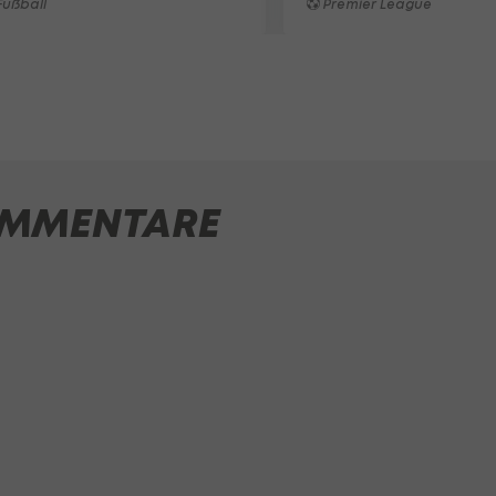
ußball
Premier League
MMENTARE