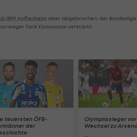
G 1899 Hoffenheim
aber abgebrochen, der Bundesligis
Norweger Tarik Elyounoussi verstärkt.
e teuersten ÖFB-
Olympiasieger vor
ormänner der
Wechsel zu Arsena
eschichte