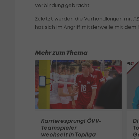
Verbindung gebracht.
Zuletzt wurden die Verhandlungen mit
TS
hat sich im Angriff mittlerweile mit dem 
Mehr zum Thema
Karrieresprung! ÖVV-
Di
Teamspieler
T
wechselt in Topliga
G