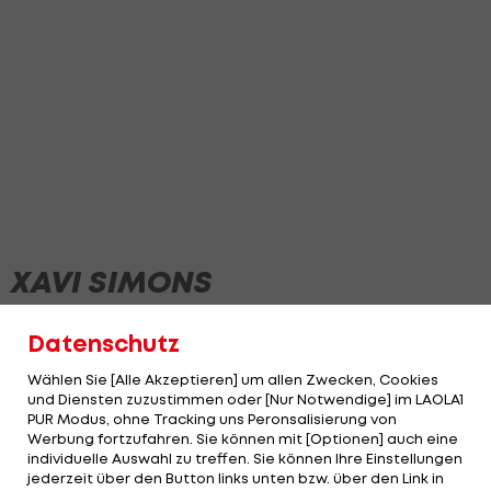
XAVI SIMONS
Datenschutz
NEWS
VIDEOS
Wählen Sie [Alle Akzeptieren] um allen Zwecken, Cookies
und Diensten zuzustimmen oder [Nur Notwendige] im LAOLA1
PUR Modus, ohne Tracking uns Peronsalisierung von
Werbung fortzufahren. Sie können mit [Optionen] auch eine
individuelle Auswahl zu treffen. Sie können Ihre Einstellungen
jederzeit über den Button links unten bzw. über den Link in