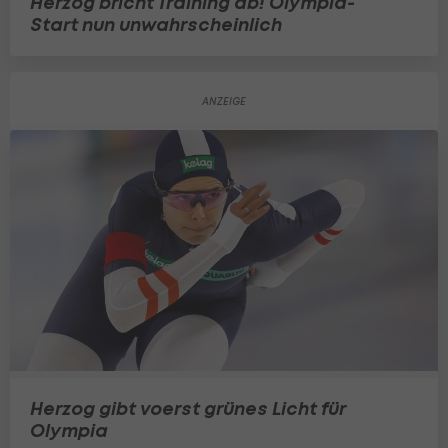
Herzog bricht Training ab! Olympia-
Start nun unwahrscheinlich
Herzog gibt voerst grünes Licht für
Olympia