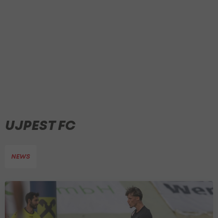
UJPEST FC
NEWS