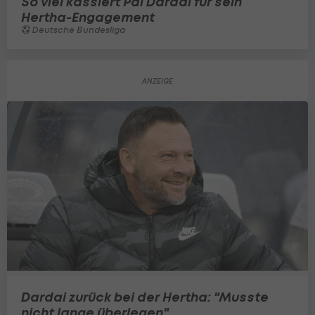
So viel kassiert Pal Dardai für sein
Hertha-Engagement
Deutsche Bundesliga
Dardai zurück bei der Hertha: "Musste
nicht lange überlegen"