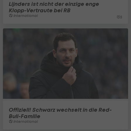
Lijnders ist nicht der einzige enge
Klopp-Vertraute bei RB
International
5
Offiziell! Schwarz wechselt in die Red-
Bull-Familie
International