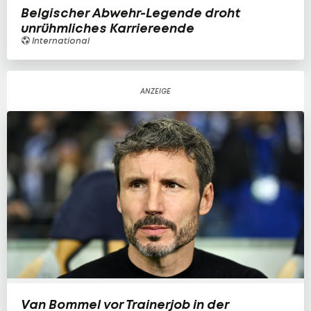
Belgischer Abwehr-Legende droht
unrühmliches Karriereende
International
Van Bommel vor Trainerjob in der