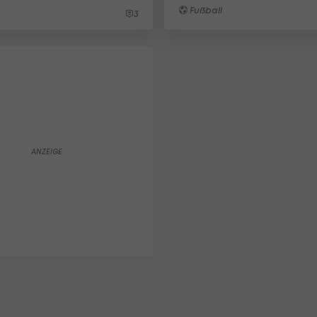
Fußball
3