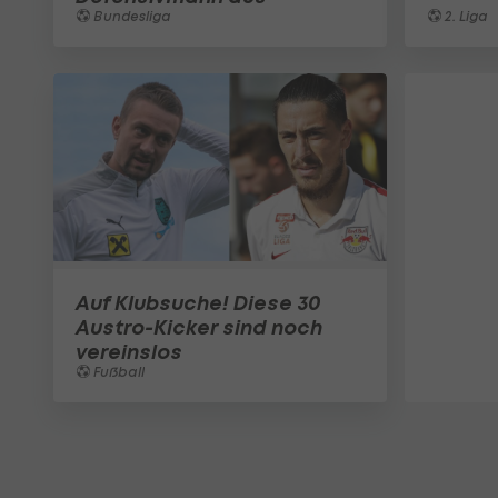
Bundesliga
2. Liga
Auf Klubsuche! Diese 30
Austro-Kicker sind noch
vereinslos
Fußball