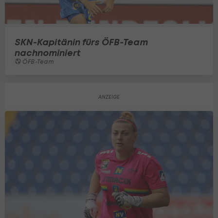
SKN-Kapitänin fürs ÖFB-Team
nachnominiert
ÖFB-Team