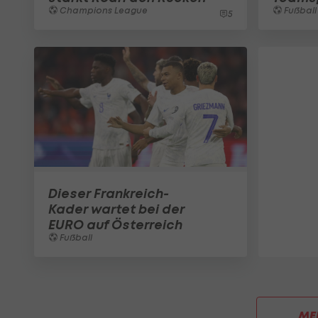
Champions League
Fußball
5
Dieser Frankreich-
Kader wartet bei der
EURO auf Österreich
Fußball
ME