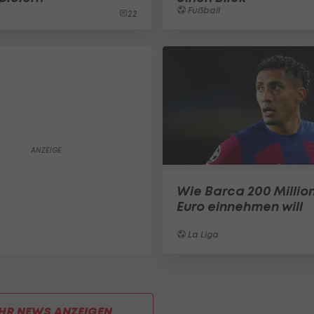
Fußball
22
Wie Barca 200 Millio
Euro einnehmen will
La Liga
HR NEWS ANZEIGEN