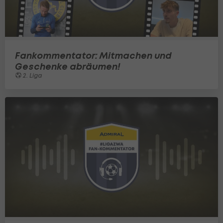
Fankommentator: Mitmachen und
Geschenke abräumen!
2. Liga