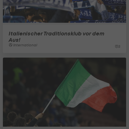
Italienischer Traditionsklub vor dem
Aus!
International
5