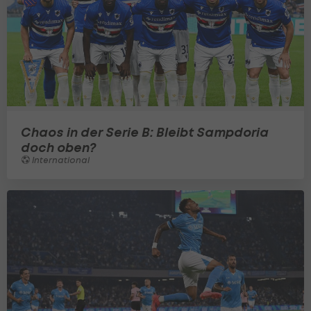
Chaos in der Serie B: Bleibt Sampdoria
doch oben?
International