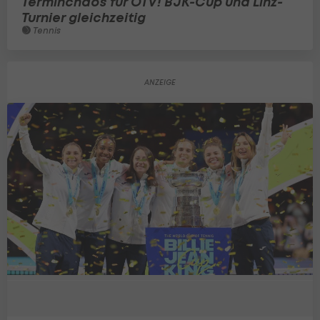
Terminchaos für ÖTV! BJK-Cup und Linz-
Turnier gleichzeitig
Tennis