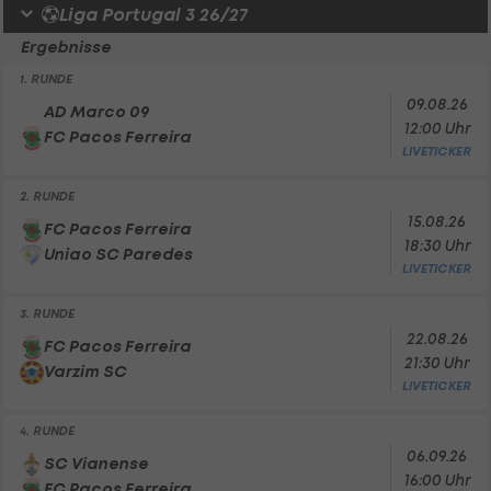
Liga Portugal 3 26/27
Ergebnisse
1. RUNDE
09.08.26
AD Marco 09
12:00 Uhr
FC Pacos Ferreira
LIVETICKER
2. RUNDE
15.08.26
FC Pacos Ferreira
18:30 Uhr
Uniao SC Paredes
LIVETICKER
3. RUNDE
22.08.26
FC Pacos Ferreira
21:30 Uhr
Varzim SC
LIVETICKER
4. RUNDE
06.09.26
SC Vianense
16:00 Uhr
FC Pacos Ferreira