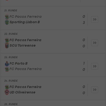
21. RUNDE
0
FC Pacos Ferreira
Sporting Lisbon B
3
22. RUNDE
0
FC Pacos Ferreira
SCU Torreense
0
23. RUNDE
1
FC Porto B
FC Pacos Ferreira
0
24. RUNDE
0
FC Pacos Ferreira
UD Oliveirense
0
25. RUNDE