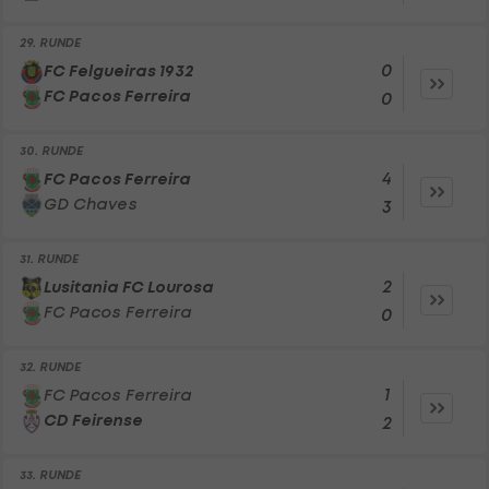
29. RUNDE
0
FC Felgueiras 1932
FC Pacos Ferreira
0
30. RUNDE
4
FC Pacos Ferreira
GD Chaves
3
31. RUNDE
2
Lusitania FC Lourosa
FC Pacos Ferreira
0
32. RUNDE
1
FC Pacos Ferreira
CD Feirense
2
33. RUNDE