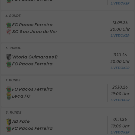
LIVETICKER
5. RUNDE
13.09.26
FC Pacos Ferreira
20:00 Uhr
SC Sao Joao de Ver
LIVETICKER
6. RUNDE
11.10.26
Vitoria Guimaraes B
20:00 Uhr
FC Pacos Ferreira
LIVETICKER
7. RUNDE
25.10.26
FC Pacos Ferreira
19:00 Uhr
Leca FC
LIVETICKER
8. RUNDE
01.11.26
AD Fafe
19:00 Uhr
FC Pacos Ferreira
LIVETICKER