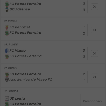
0
FC Pacos Ferreira
SC Farense
0
17. RUNDE
1
FC Penafiel
FC Pacos Ferreira
2
18. RUNDE
3
FC Vizela
FC Pacos Ferreira
0
19. RUNDE
2
FC Pacos Ferreira
Academico de Viseu FC
1
20. RUNDE
UD Leiria
Verschoben
FC Pacos Ferreira