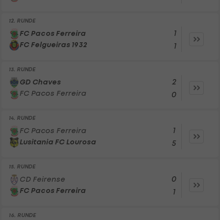
12. RUNDE
1
FC Pacos Ferreira
FC Felgueiras 1932
1
13. RUNDE
2
GD Chaves
FC Pacos Ferreira
0
14. RUNDE
1
FC Pacos Ferreira
Lusitania FC Lourosa
5
15. RUNDE
0
CD Feirense
FC Pacos Ferreira
1
16. RUNDE