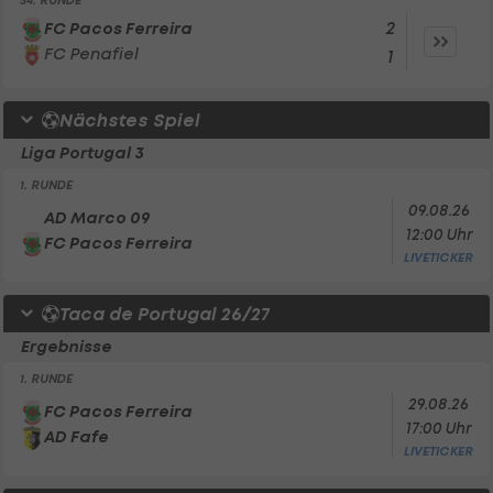
34. RUNDE
2
FC Pacos Ferreira
FC Penafiel
1
Nächstes Spiel
Liga Portugal 3
1. RUNDE
09.08.26
AD Marco 09
12:00 Uhr
FC Pacos Ferreira
LIVETICKER
Taca de Portugal 26/27
Ergebnisse
1. RUNDE
29.08.26
FC Pacos Ferreira
17:00 Uhr
AD Fafe
LIVETICKER