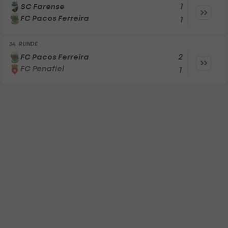
1
SC Farense
FC Pacos Ferreira
1
34. RUNDE
2
FC Pacos Ferreira
FC Penafiel
1