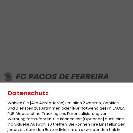
FC PACOS DE FERREIRA
Datenschutz
TABELLE
ERGEBNISSE
STATISTIK
Wählen Sie [Alle Akzeptieren] um allen Zwecken, Cookies
und Diensten zuzustimmen oder [Nur Notwendige] im LAOLA1
PUR Modus, ohne Tracking uns Peronsalisierung von
Werbung fortzufahren. Sie können mit [Optionen] auch eine
individuelle Auswahl zu treffen. Sie können Ihre Einstellungen
jederzeit über den Button links unten bzw. über den Link in