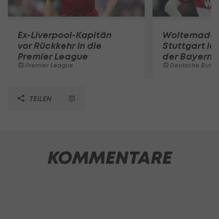
Ex-Liverpool-Kapitän
Woltemade-
vor Rückkehr in die
Stuttgart le
Premier League
der Bayern 
Premier League
Deutsche Bunde
TEILEN
KOMMENTARE