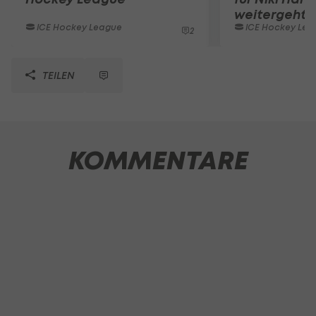
weitergeht
ICE Hockey League
ICE Hockey Lea
2
TEILEN
KOMMENTARE