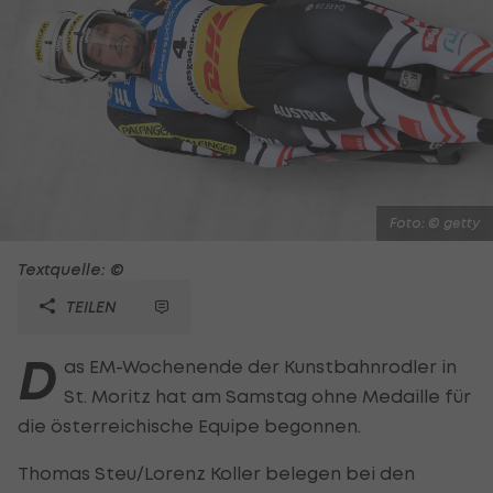
Foto: © getty
Textquelle: ©
TEILEN
D
as EM-Wochenende der Kunstbahnrodler in
St. Moritz hat am Samstag ohne Medaille für
die österreichische Equipe begonnen.
Thomas Steu/Lorenz Koller belegen bei den