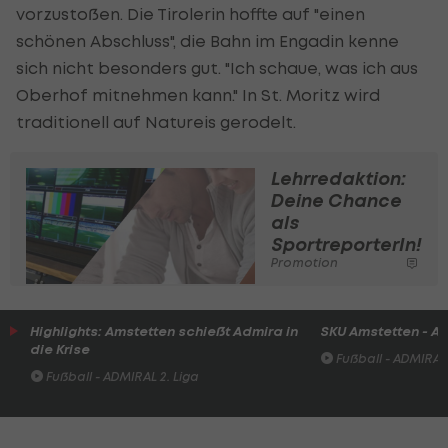
vorzustoßen. Die Tirolerin hoffte auf "einen
schönen Abschluss", die Bahn im Engadin kenne
sich nicht besonders gut. "Ich schaue, was ich aus
Oberhof mitnehmen kann." In St. Moritz wird
traditionell auf Natureis gerodelt.
Lehrredaktion:
Deine Chance
als
SportreporterIn!
Promotion
Highlights: Amstetten schießt Admira in
SKU Amstetten - A
die Krise
Fußball - ADMIRAL 
Fußball - ADMIRAL 2. Liga