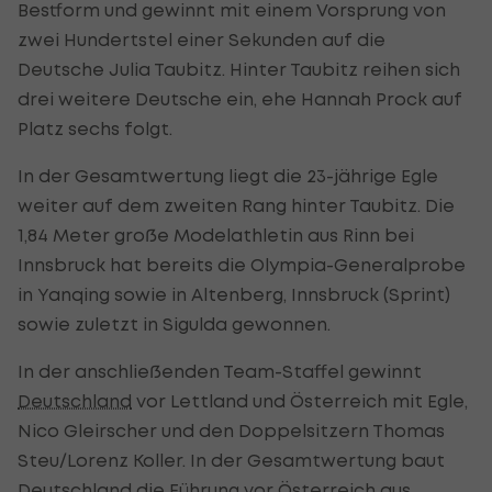
Bestform und gewinnt mit einem Vorsprung von
zwei Hundertstel einer Sekunden auf die
Deutsche Julia Taubitz. Hinter Taubitz reihen sich
drei weitere Deutsche ein, ehe Hannah Prock auf
Platz sechs folgt.
In der Gesamtwertung liegt die 23-jährige Egle
weiter auf dem zweiten Rang hinter Taubitz. Die
1,84 Meter große Modelathletin aus Rinn bei
Innsbruck hat bereits die Olympia-Generalprobe
in Yanqing sowie in Altenberg, Innsbruck (Sprint)
sowie zuletzt in Sigulda gewonnen.
In der anschließenden Team-Staffel gewinnt
Deutschland
vor Lettland und Österreich mit Egle,
Nico Gleirscher und den Doppelsitzern Thomas
Steu/Lorenz Koller. In der Gesamtwertung baut
Deutschland die Führung vor Österreich aus.