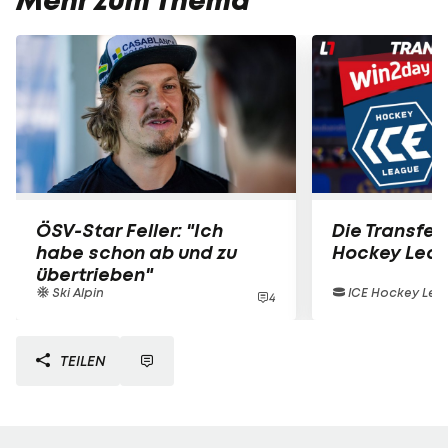
Mehr zum Thema
ÖSV-Star Feller: "Ich
Die Transferl
habe schon ab und zu
Hockey Lea
übertrieben"
Ski Alpin
ICE Hockey Lea
4
TEILEN