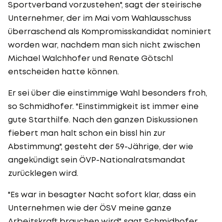
Sportverband vorzustehen", sagt der steirische
Unternehmer, der im Mai vom Wahlausschuss
überraschend als Kompromisskandidat nominiert
worden war, nachdem man sich nicht zwischen
Michael Walchhofer und Renate Götschl
entscheiden hatte können.
Er sei über die einstimmige Wahl besonders froh,
so Schmidhofer. "Einstimmigkeit ist immer eine
gute Starthilfe. Nach den ganzen Diskussionen
fiebert man halt schon ein bissl hin zur
Abstimmung", gesteht der 59-Jährige, der wie
angekündigt sein ÖVP-Nationalratsmandat
zurücklegen wird.
"Es war in besagter Nacht sofort klar, dass ein
Unternehmen wie der ÖSV meine ganze
Arbeitskraft brauchen wird", sagt Schmidhofer,