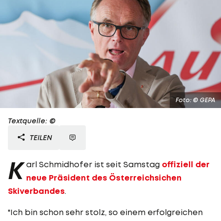
Foto: © GEPA
Textquelle: ©
TEILEN
K
arl Schmidhofer ist seit Samstag
offiziell der
neue Präsident des Österreichsichen
Skiverbandes
.
"Ich bin schon sehr stolz, so einem erfolgreichen