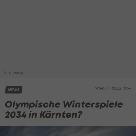
News
Wien, 04.02.22 10:54
NEWS
Olympische Winterspiele
2034 in Kärnten?