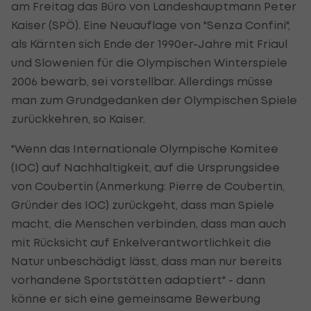
am Freitag das Büro von Landeshauptmann Peter
Kaiser (SPÖ). Eine Neuauflage von "Senza Confini",
als Kärnten sich Ende der 1990er-Jahre mit Friaul
und Slowenien für die Olympischen Winterspiele
2006 bewarb, sei vorstellbar. Allerdings müsse
man zum Grundgedanken der Olympischen Spiele
zurückkehren, so Kaiser.
"Wenn das Internationale Olympische Komitee
(IOC) auf Nachhaltigkeit, auf die Ursprungsidee
von Coubertin (Anmerkung: Pierre de Coubertin,
Gründer des IOC) zurückgeht, dass man Spiele
macht, die Menschen verbinden, dass man auch
mit Rücksicht auf Enkelverantwortlichkeit die
Natur unbeschädigt lässt, dass man nur bereits
vorhandene Sportstätten adaptiert" - dann
könne er sich eine gemeinsame Bewerbung