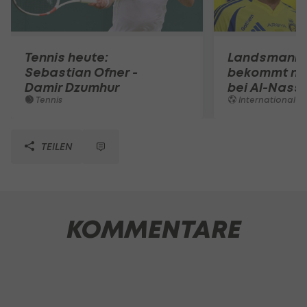
Tennis heute:
Landsmann!
Sebastian Ofner -
bekommt ne
Damir Dzumhur
bei Al-Nassr
Tennis
International
TEILEN
KOMMENTARE