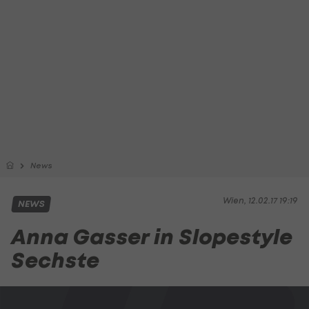
News
Wien, 12.02.17 19:19
NEWS
Anna Gasser in Slopestyle
Sechste