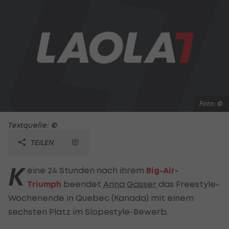
Foto: ©
Textquelle: ©
TEILEN
K
eine 24 Stunden nach ihrem
Big-Air-
Triumph
beendet
Anna Gasser
das Freestyle-
Wochenende in Quebec (Kanada) mit einem
sechsten Platz im Slopestyle-Bewerb.