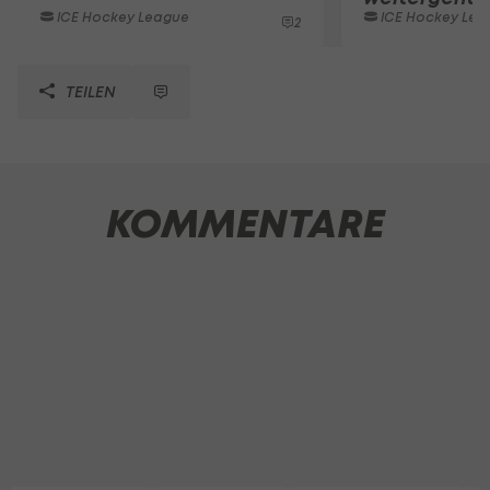
ICE Hockey League
ICE Hockey Lea
2
TEILEN
KOMMENTARE