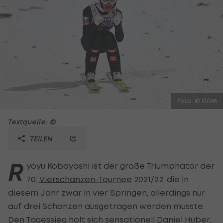
Foto: © GEPA
Textquelle: ©
TEILEN
R
yoyu Kobayashi ist der große Triumphator der
70.
Vierschanzen-Tournee
2021/22, die in
diesem Jahr zwar in vier Springen, allerdings nur
auf drei Schanzen ausgetragen werden musste.
Den Tagessieg holt sich sensationell Daniel Huber,