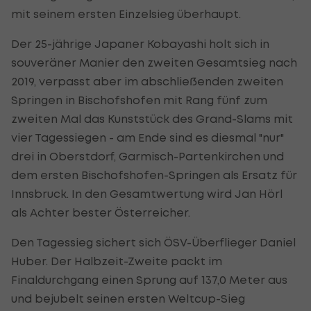
mit seinem ersten Einzelsieg überhaupt.
Der 25-jährige Japaner Kobayashi holt sich in
souveräner Manier den zweiten Gesamtsieg nach
2019, verpasst aber im abschließenden zweiten
Springen in Bischofshofen mit Rang fünf zum
zweiten Mal das Kunststück des Grand-Slams mit
vier Tagessiegen - am Ende sind es diesmal "nur"
drei in Oberstdorf, Garmisch-Partenkirchen und
dem ersten Bischofshofen-Springen als Ersatz für
Innsbruck. In den Gesamtwertung wird Jan Hörl
als Achter bester Österreicher.
Den Tagessieg sichert sich ÖSV-Überflieger Daniel
Huber. Der Halbzeit-Zweite packt im
Finaldurchgang einen Sprung auf 137,0 Meter aus
und bejubelt seinen ersten Weltcup-Sieg