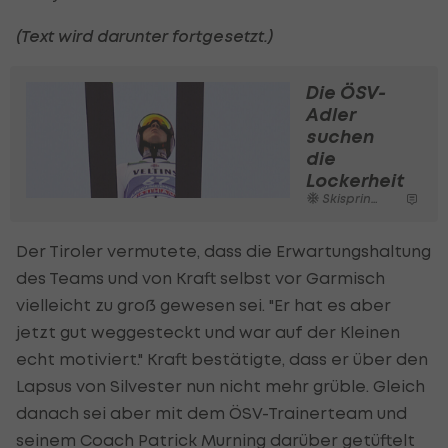
(Text wird darunter fortgesetzt.)
Die ÖSV-
Adler
suchen
die
Lockerheit
Skispringen
Der Tiroler vermutete, dass die Erwartungshaltung
des Teams und von Kraft selbst vor Garmisch
vielleicht zu groß gewesen sei. "Er hat es aber
jetzt gut weggesteckt und war auf der Kleinen
echt motiviert." Kraft bestätigte, dass er über den
Lapsus von Silvester nun nicht mehr grüble. Gleich
danach sei aber mit dem ÖSV-Trainerteam und
seinem Coach Patrick Murning darüber getüftelt