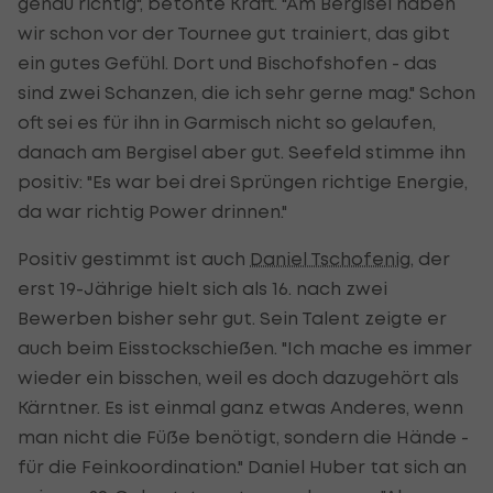
genau richtig", betonte Kraft. "Am Bergisel haben
wir schon vor der Tournee gut trainiert, das gibt
ein gutes Gefühl. Dort und Bischofshofen - das
sind zwei Schanzen, die ich sehr gerne mag." Schon
oft sei es für ihn in Garmisch nicht so gelaufen,
danach am Bergisel aber gut. Seefeld stimme ihn
positiv: "Es war bei drei Sprüngen richtige Energie,
da war richtig Power drinnen."
Positiv gestimmt ist auch
Daniel Tschofenig
, der
erst 19-Jährige hielt sich als 16. nach zwei
Bewerben bisher sehr gut. Sein Talent zeigte er
auch beim Eisstockschießen. "Ich mache es immer
wieder ein bisschen, weil es doch dazugehört als
Kärntner. Es ist einmal ganz etwas Anderes, wenn
man nicht die Füße benötigt, sondern die Hände -
für die Feinkoordination." Daniel Huber tat sich an