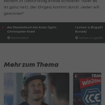
seinem 29. Geburtstag etwas schwerer: "Aber es
ist ganz nett, der Ehrgeiz kommt durch. Jeder will
gewinnen."
Am Stammtisch bei Andy Ogris:
I schau a #LigaZWA 
Christopher Knett
Runde)
Stammtisch
I schau a LigaZWA
Mehr zum Thema