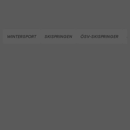
WINTERSPORT
SKISPRINGEN
ÖSV-SKISPRINGER
S