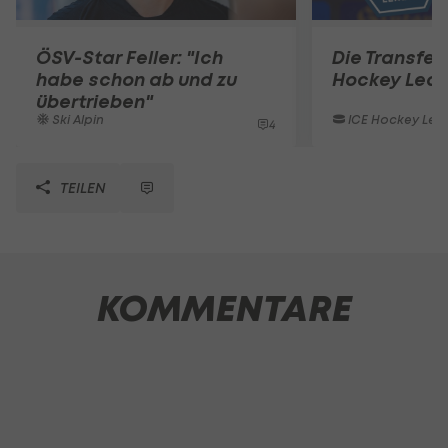
ÖSV-Star Feller: "Ich
Die Transferl
habe schon ab und zu
Hockey Lea
übertrieben"
Ski Alpin
ICE Hockey Lea
4
TEILEN
KOMMENTARE