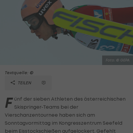
Foto: © GEPA
Textquelle: ©
TEILEN
F
ünf der sieben Athleten des österreichischen
Skispringer-Teams bei der
Vierschanzentournee haben sich am
Sonntagvormittag im Kongresszentrum Seefeld
beim Eisstockschießen aufgelockert. Gefehlt