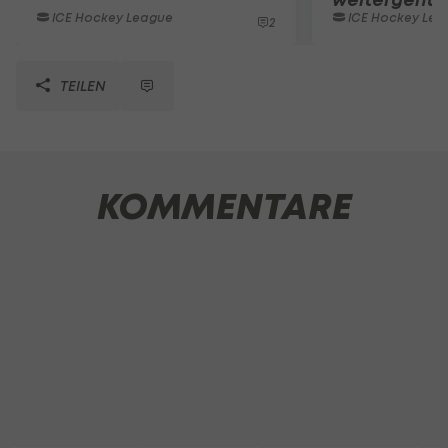
ICE Hockey League
ICE Hockey Lea
2
TEILEN
KOMMENTARE