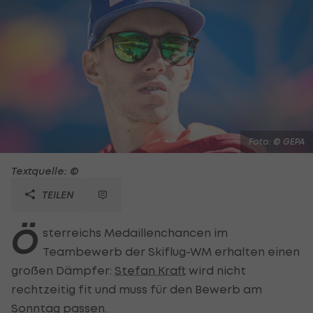
Foto: © GEPA
Textquelle: ©
TEILEN
Ö
sterreichs Medaillenchancen im
Teambewerb der Skiflug-WM erhalten einen
großen Dämpfer:
Stefan Kraft
wird nicht
rechtzeitig fit und muss für den Bewerb am
Sonntag passen.