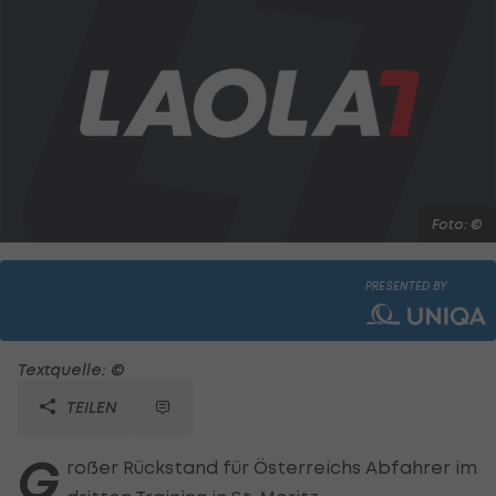
Foto: ©
PRESENTED BY
Textquelle: ©
TEILEN
G
roßer Rückstand für Österreichs Abfahrer im