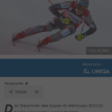
Foto: © GEPA
PRESENTED BY
Textquelle: ©
TEILEN
D
er Gewinner des Super-G-Weltcups 2021/22