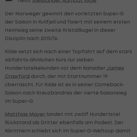
heißt
Aleksander Aamodt Kilde
.
Der Norweger gewinnt den vorletzten Super-G
der Saison in Kvitfjell und fixiert mit seinem ersten
Heimsieg seine zweite Kristallkugel in dieser
Disziplin nach 2015/16.
Kilde setzt sich nach einer Topfahrt auf dem stark
Abfahrts-ähnlichen Kurs nur sieben
Hundertstelsekunden vor dem Kanadier
James
Crawford
durch, der mit Startnummer 19
überrascht. Für Kilde ist es in seiner Comeback-
Saison nach Kreuzbandriss der vierte Saisonsieg
im Super-G.
Matthias Mayer
landet mit zwölf Hundertstel
Rückstand als Dritter ebenfalls am Podest. Der
Kärntnern schiebt sich im Super-G-Weltcup damit