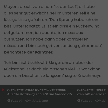
Mayer sprach von einem "super Lauf", er habe
alles sehr gut erwischt, sei im unteren Teil eine
lässige Linie gefahren. "Den Sprung habe ich ein
bissl unterschätzt. Es ist ein bissl ein Rückenwind
aufgekommen, ich dachte, ich muss das
ausnützen. Ich habe dann aber korrigieren
müssen und bin noch gut zur Landung gekommen",
berichtete der Kärntner.
"Ich bin nicht schlecht Ski gefahren, aber der
Rückstand ist doch ein bisschen viel. Es war dann
doch ein bisschen zu langsam", sagte Kriechmayr.
Highlights: Nach frühem Rückstand:
Highlights: Torfesti
Austria Salzburg schießt die Vienna ab
den FAC überrasc
Fußball - ADMIRAL 2. Liga
Fußball - ADMIRAL 