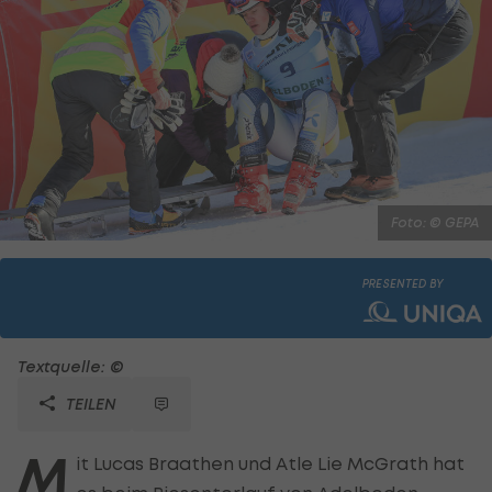
Foto: © GEPA
PRESENTED BY
Textquelle: ©
TEILEN
M
it Lucas Braathen und Atle Lie McGrath hat