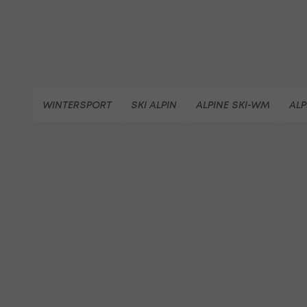
WINTERSPORT
SKI ALPIN
ALPINE SKI-WM
ALP