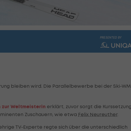
PRESENTED BY
erung bleiben wird. Die Parallelbewerbe bei der Ski-WM
 zur Weltmeisterin
erklärt, zuvor sorgt die Kurssetzun
rominenten Zuschauern, wie etwa
Felix Neureuther
.
hrige TV-Experte regte sich über die unterschiedlich