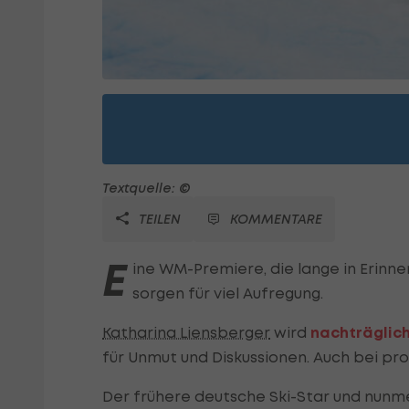
Textquelle: ©
TEILEN
KOMMENTARE
E
ine WM-Premiere, die lange in Erinn
sorgen für viel Aufregung.
Katharina Liensberger
wird
nachträglich
für Unmut und Diskussionen. Auch bei p
Der frühere deutsche Ski-Star und nunme