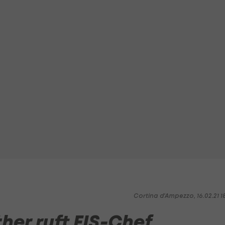
Cortina d'Ampezzo, 16.02.21 1
her ruft FIS-Chef