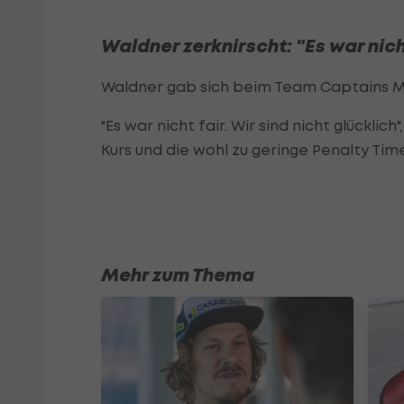
Waldner zerknirscht: "Es war nich
Waldner gab sich beim Team Captains Me
"Es war nicht fair. Wir sind nicht glückli
Kurs und die wohl zu geringe Penalty Tim
Mehr zum Thema