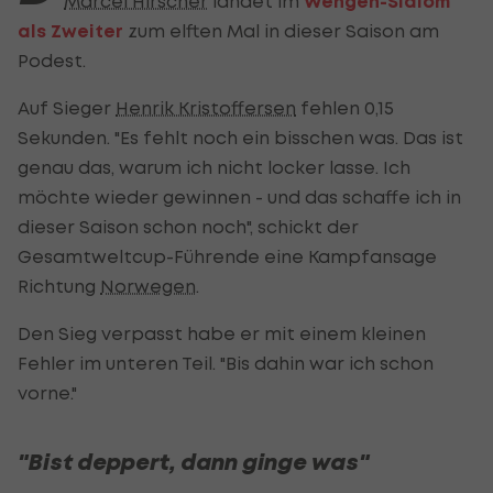
Marcel Hirscher
landet im
Wengen-Slalom
als Zweiter
zum elften Mal in dieser Saison am
Podest.
Auf Sieger
Henrik Kristoffersen
fehlen 0,15
Sekunden. "Es fehlt noch ein bisschen was. Das ist
genau das, warum ich nicht locker lasse. Ich
möchte wieder gewinnen - und das schaffe ich in
dieser Saison schon noch", schickt der
Gesamtweltcup-Führende eine Kampfansage
Richtung
Norwegen
.
Den Sieg verpasst habe er mit einem kleinen
Fehler im unteren Teil. "Bis dahin war ich schon
vorne."
"Bist deppert, dann ginge was"