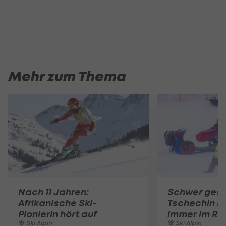
Mehr zum Thema
Nach 11 Jahren:
Schwer gest
Afrikanische Ski-
Tschechin N
Pionierin hört auf
immer im Rol
Ski Alpin
Ski Alpin