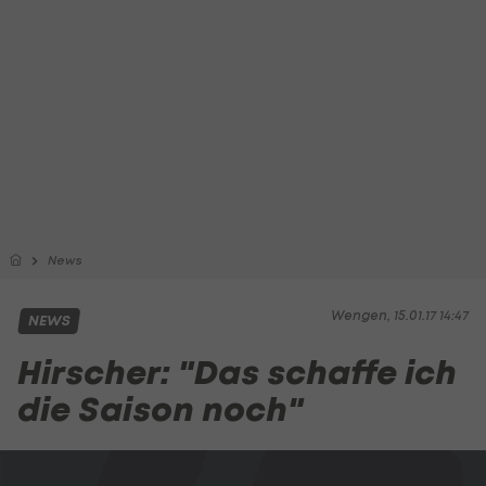
News
Wengen, 15.01.17 14:47
NEWS
Hirscher: "Das schaffe ich
die Saison noch"