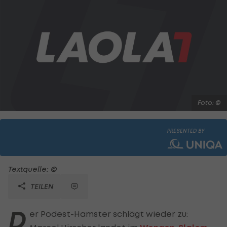
Foto: ©
PRESENTED BY
Textquelle: ©
TEILEN
D
er Podest-Hamster schlägt wieder zu: