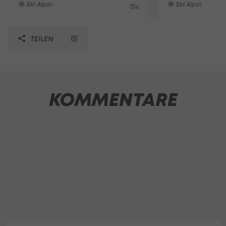
Ski Alpin
Ski Alpin
4
TEILEN
KOMMENTARE