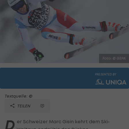
Foto: © GEPA
PRESENTED BY
Textquelle: ©
TEILEN
D
er Schweizer Marc Gisin kehrt dem Ski-