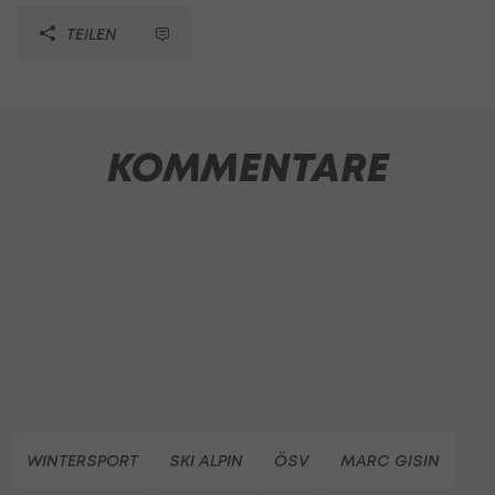
TEILEN
KOMMENTARE
WINTERSPORT
SKI ALPIN
ÖSV
MARC GISIN