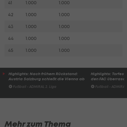
41
1.000
1.000
42
1.000
1.000
43
1.000
1.000
44
1.000
1.000
45
1.000
1.000
Highlights: Nach frühem Rückstand:
Highlights: Torfesti
Austria Salzburg schießt die Vienna ab
den FAC überrasc
Fußball - ADMIRAL 2. Liga
Fußball - ADMIRAL 
Mehr zum Thema