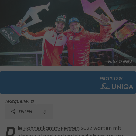
Foto: © GEPA
PRESENTED BY
Textquelle: ©
TEILEN
D
ie
Hahnenkamm-Rennen
2022 warten mit