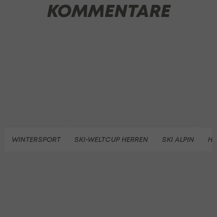
KOMMENTARE
WINTERSPORT
SKI-WELTCUP HERREN
SKI ALPIN
H