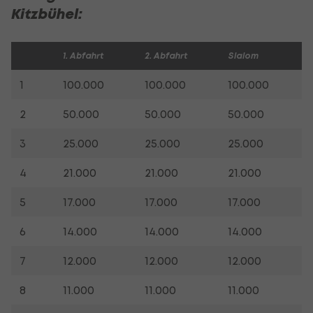
Kitzbühel:
1. Abfahrt
2. Abfahrt
Slalom
1
100.000
100.000
100.000
2
50.000
50.000
50.000
3
25.000
25.000
25.000
4
21.000
21.000
21.000
5
17.000
17.000
17.000
6
14.000
14.000
14.000
7
12.000
12.000
12.000
8
11.000
11.000
11.000