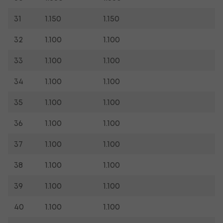
31
1.150
1.150
32
1.100
1.100
33
1.100
1.100
34
1.100
1.100
35
1.100
1.100
36
1.100
1.100
37
1.100
1.100
38
1.100
1.100
39
1.100
1.100
40
1.100
1.100