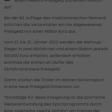
einem Rekord-Preisgeld und einem Novum
auf.
Bei der 82. Auflage des traditionsreichen Rennens
schütten die Veranstalter ein nie dagewesenes
Preisgeld von einer Million Euro aus.
Vom 21. bis 23. Jänner 2022 werden die Weltcup-
Sieger in zwei Abfahrten und einem Slalom jeweils
100.000 Euro erhalten, außerdem erhalten
erstmals die ersten 45 Läufer des
Abfahrtsrennens Preisgeld.
Damit stoßen die Tiroler im alpinen Skirennsport
in eine neue Preisgeld-Dimension vor.
"Grundlage für diese Steigerung ist die sportliche
Weiterentwicklung des Sportprogramms durch
eine zugeteilte zweite Abfahrt am Freitag der