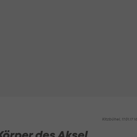
Kitzbühel, 17.01.17 1
örper des Aksel