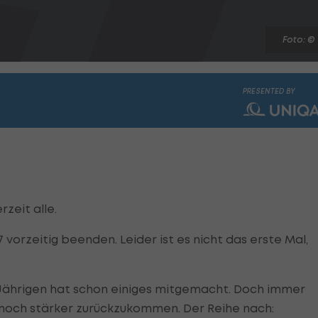
Foto: ©
PRESENTED BY
zeit alle.
 vorzeitig beenden. Leider ist es nicht das erste Mal,
34-Jährigen hat schon einiges mitgemacht. Doch immer
t noch stärker zurückzukommen. Der Reihe nach: