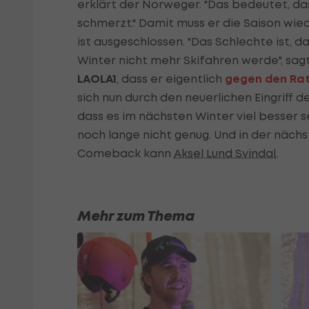
erklärt der Norweger. "Das bedeutet, da
schmerzt." Damit muss er die Saison wie
ist ausgeschlossen. "Das Schlechte ist, 
Winter nicht mehr Skifahren werde", sagt 
LAOLA1
, dass er eigentlich
gegen den Rat
sich nun durch den neuerlichen Eingriff de
dass es im nächsten Winter viel besser sei
noch lange nicht genug. Und in der nächs
Comeback kann
Aksel Lund Svindal
.
Mehr zum Thema