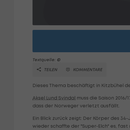
Textquelle: ©
TEILEN
KOMMENTARE
Dieses Thema beschäftigt in Kitzbühel der
Aksel Lund Svindal
muss die Saison 2016/17
dass der Norweger verletzt ausfällt.
Ein Blick zurück zeigt: Der Körper des 
wieder schaffte der "Super-Elch" es, fas