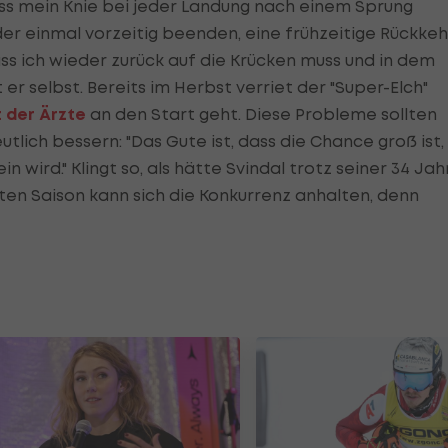
ss mein Knie bei jeder Landung nach einem Sprung
der einmal vorzeitig beenden, eine frühzeitige Rückkeh
dass ich wieder zurück auf die Krücken muss und in dem
er selbst. Bereits im Herbst verriet der "Super-Elch"
 der Ärzte
an den Start geht. Diese Probleme sollten
utlich bessern: "Das Gute ist, dass die Chance groß ist,
n wird." Klingt so, als hätte Svindal trotz seiner 34 Jah
ten Saison kann sich die Konkurrenz anhalten, denn