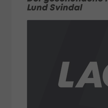
Lund Svindal