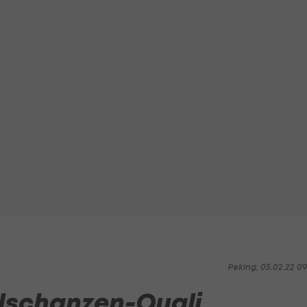
Peking, 05.02.22 0
lschanzen-Quali