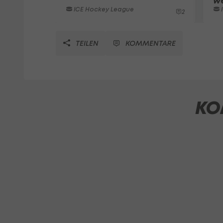
w
ICE Hockey League
2
TEILEN
KOMMENTARE
KO