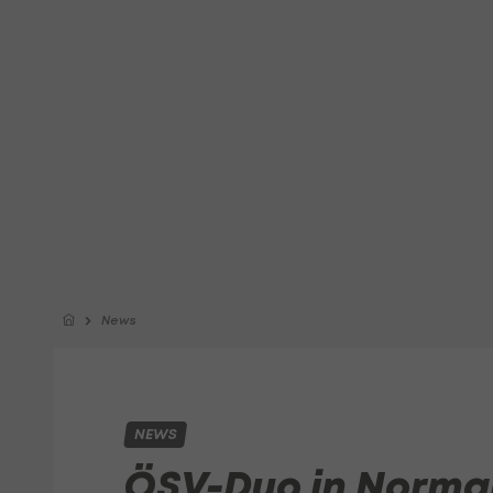
News
NEWS
ÖSV-Duo in Norma