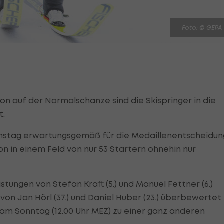
Foto: © GEPA
on auf der Normalschanze sind die Skispringer in die
t.
amstag erwartungsgemäß für die Medaillenentscheidun
tion in einem Feld von nur 53 Startern ohnehin nur
eistungen von
Stefan Kraft
(5.) und Manuel Fettner (6.)
n Jan Hörl (37.) und Daniel Huber (23.) überbewertet
am Sonntag (12.00 Uhr MEZ) zu einer ganz anderen