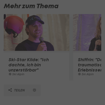
Mehr zum Thema
Ski-Star Kilde: "Ich
Shiffrin: "D
dachte, ich bin
traumatisc
unzerstörbar"
Erlebnissen 
Ski Alpin
Ski Alpin
TEILEN