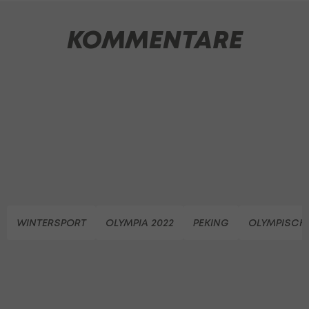
KOMMENTARE
WINTERSPORT
OLYMPIA 2022
PEKING
OLYMPISCHE