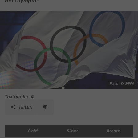
bei Olympia:
Foto: © GEPA
Textquelle: ©
TEILEN
Gold
Silber
Bronze