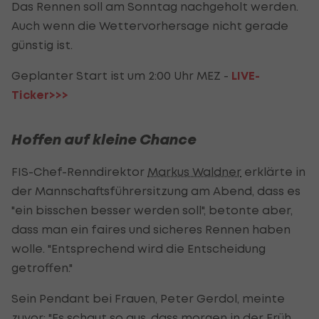
Das Rennen soll am Sonntag nachgeholt werden.
Auch wenn die Wettervorhersage nicht gerade
günstig ist.
Geplanter Start ist um 2:00 Uhr MEZ -
LIVE-
Ticker>>>
Hoffen auf kleine Chance
FIS-Chef-Renndirektor
Markus Waldner
erklärte in
der Mannschaftsführersitzung am Abend, dass es
"ein bisschen besser werden soll", betonte aber,
dass man ein faires und sicheres Rennen haben
wolle. "Entsprechend wird die Entscheidung
getroffen."
Sein Pendant bei Frauen, Peter Gerdol, meinte
zuvor: "Es schaut so aus, dass morgen in der Früh