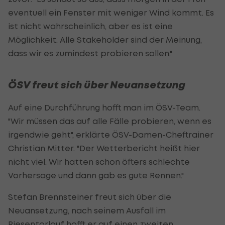
eventuell ein Fenster mit weniger Wind kommt. Es
ist nicht wahrscheinlich, aber es ist eine
Möglichkeit. Alle Stakeholder sind der Meinung,
dass wir es zumindest probieren sollen."
ÖSV freut sich über Neuansetzung
Auf eine Durchführung hofft man im ÖSV-Team.
"Wir müssen das auf alle Fälle probieren, wenn es
irgendwie geht", erklärte ÖSV-Damen-Cheftrainer
Christian Mitter. "Der Wetterbericht heißt hier
nicht viel. Wir hatten schon öfters schlechte
Vorhersage und dann gab es gute Rennen."
Stefan Brennsteiner freut sich über die
Neuansetzung, nach seinem Ausfall im
Riesentorlauf hofft er auf einen zweiten