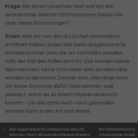
Frage:
Bei einem positiven Test wartet die
Quarantäne. Welche Informationen haben Sie
über diese Einrichtungen?
Stoss:
Was wir von der ärztlichen Kommission
erfahren haben, sollen das best-ausgestattete
Krankenzimmer sein, die wir vorfinden werden,
falls der Fall des Falles eintritt. Das werden keine
Kammerl sein, keine Container sein, sondern das
werden ordentliche Zimmer sein. Allerdings kann
ich keine Garantie dafür übernehmen, was
passiert, wenn es zu einem Massenausbruch
kommt - ob das dann auch noch gehandelt
werden kann in der Art und Weise.
Der legendäre Durchmarsch des FC
Am Stammtisch bei
Wacker Tirol I #Zwarakonferenz History
Christopher Knett