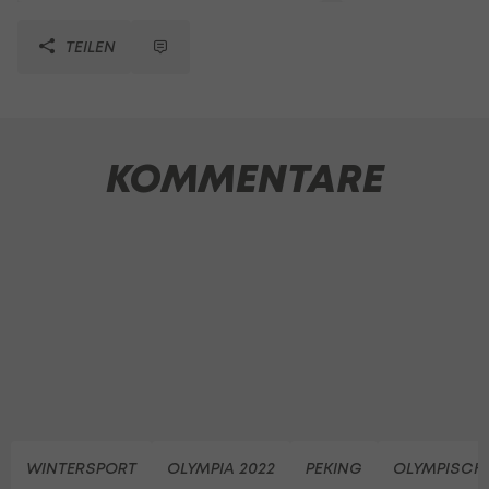
TEILEN
KOMMENTARE
WINTERSPORT
OLYMPIA 2022
PEKING
OLYMPISCHE