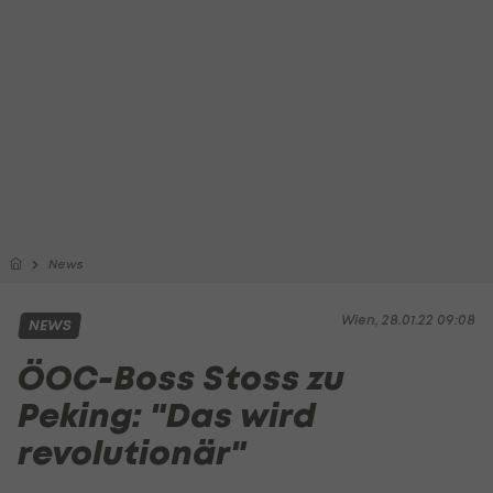
News
Wien, 28.01.22 09:08
NEWS
ÖOC-Boss Stoss zu
Peking: "Das wird
revolutionär"